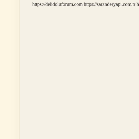
https://delidoluforum.com
https://saranderyapi.com.tr
h