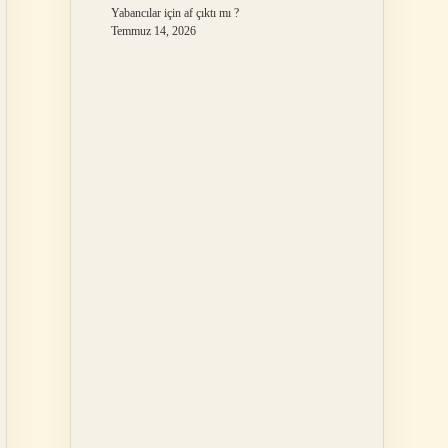
Yabancılar için af çıktı mı ?
Temmuz 14, 2026