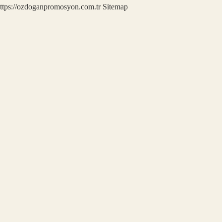
ttps://ozdoganpromosyon.com.tr
Sitemap