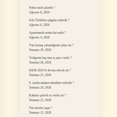
Nabız nasıl çıkarılır ?
Ağustos 8, 2026
Eski Türklerin çalgıları nelerdir ?
Ağustos 6, 2026
Apartmanda zemin kat nedir ?
Ağustos 4, 2026
Yün kumaş yıkandığında çeker mi ?
Temmuz 29, 2026
Yedigenin kaç tane iç açısı vardır ?
Temmuz 26, 2026
KKM 2024’te devam edecek mi ?
Temmuz 25, 2026
9. sınıfta anlatım teknikleri nelerdir ?
Temmuz 24, 2026
Kaktüse şekerli su verilir mi ?
Temmuz 23, 2026
Yeti nerede yaşar ?
Temmuz 15, 2026