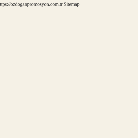
ttps://ozdoganpromosyon.com.tr
Sitemap