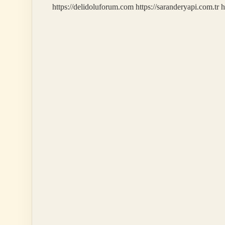
https://delidoluforum.com
https://saranderyapi.com.tr
h