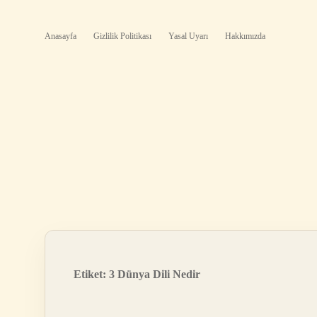
Anasayfa
Gizlilik Politikası
Yasal Uyarı
Hakkımızda
Etiket:
3 Dünya Dili Nedir