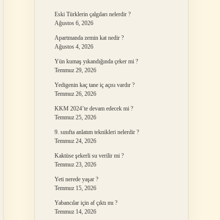
Eski Türklerin çalgıları nelerdir ?
Ağustos 6, 2026
Apartmanda zemin kat nedir ?
Ağustos 4, 2026
Yün kumaş yıkandığında çeker mi ?
Temmuz 29, 2026
Yedigenin kaç tane iç açısı vardır ?
Temmuz 26, 2026
KKM 2024’te devam edecek mi ?
Temmuz 25, 2026
9. sınıfta anlatım teknikleri nelerdir ?
Temmuz 24, 2026
Kaktüse şekerli su verilir mi ?
Temmuz 23, 2026
Yeti nerede yaşar ?
Temmuz 15, 2026
Yabancılar için af çıktı mı ?
Temmuz 14, 2026