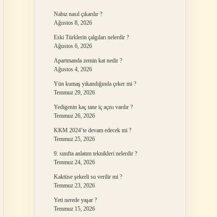
Nabız nasıl çıkarılır ?
Ağustos 8, 2026
Eski Türklerin çalgıları nelerdir ?
Ağustos 6, 2026
Apartmanda zemin kat nedir ?
Ağustos 4, 2026
Yün kumaş yıkandığında çeker mi ?
Temmuz 29, 2026
Yedigenin kaç tane iç açısı vardır ?
Temmuz 26, 2026
KKM 2024’te devam edecek mi ?
Temmuz 25, 2026
9. sınıfta anlatım teknikleri nelerdir ?
Temmuz 24, 2026
Kaktüse şekerli su verilir mi ?
Temmuz 23, 2026
Yeti nerede yaşar ?
Temmuz 15, 2026