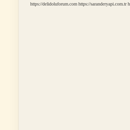
https://delidoluforum.com
https://saranderyapi.com.tr
h