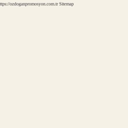
ttps://ozdoganpromosyon.com.tr
Sitemap