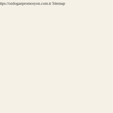
ttps://ozdoganpromosyon.com.tr
Sitemap