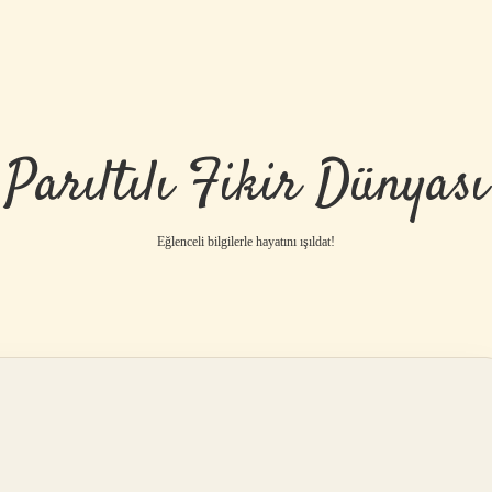
Parıltılı Fikir Dünyası
Eğlenceli bilgilerle hayatını ışıldat!