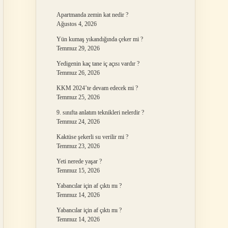
Apartmanda zemin kat nedir ?
Ağustos 4, 2026
Yün kumaş yıkandığında çeker mi ?
Temmuz 29, 2026
Yedigenin kaç tane iç açısı vardır ?
Temmuz 26, 2026
KKM 2024’te devam edecek mi ?
Temmuz 25, 2026
9. sınıfta anlatım teknikleri nelerdir ?
Temmuz 24, 2026
Kaktüse şekerli su verilir mi ?
Temmuz 23, 2026
Yeti nerede yaşar ?
Temmuz 15, 2026
Yabancılar için af çıktı mı ?
Temmuz 14, 2026
Yabancılar için af çıktı mı ?
Temmuz 14, 2026