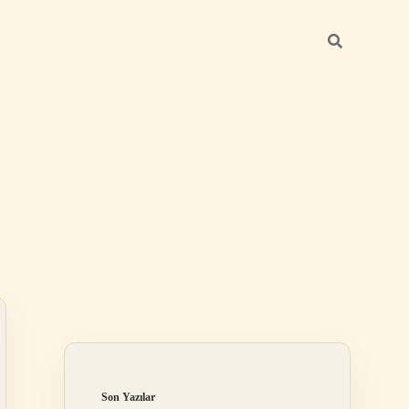
Sidebar
hiltonbet
https://www.tulipbet.online
Son Yazılar