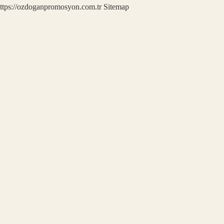
ttps://ozdoganpromosyon.com.tr
Sitemap