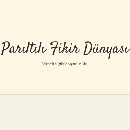
Parıltılı Fikir Dünyası
Eğlenceli bilgilerle hayatını ışıldat!