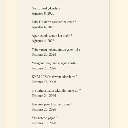
Nabız nasıl çıkarılır ?
Ağustos 8, 2026
Eski Türklerin çalgıları nelerdir ?
Ağustos 6, 2026
Apartmanda zemin kat nedir ?
Ağustos 4, 2026
Yün kumaş yıkandığında çeker mi ?
Temmuz 29, 2026
Yedigenin kaç tane iç açısı vardır ?
Temmuz 26, 2026
KKM 2024’te devam edecek mi ?
Temmuz 25, 2026
9. sınıfta anlatım teknikleri nelerdir ?
Temmuz 24, 2026
Kaktüse şekerli su verilir mi ?
Temmuz 23, 2026
Yeti nerede yaşar ?
Temmuz 15, 2026