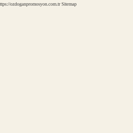
ttps://ozdoganpromosyon.com.tr
Sitemap