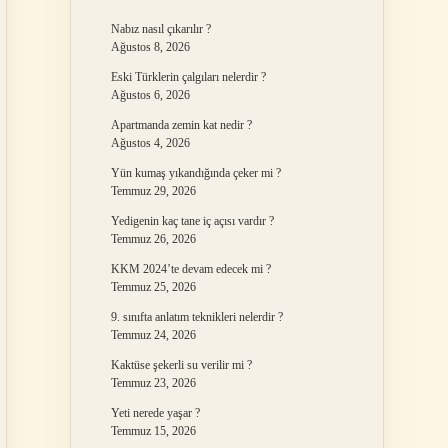
Nabız nasıl çıkarılır ?
Ağustos 8, 2026
Eski Türklerin çalgıları nelerdir ?
Ağustos 6, 2026
Apartmanda zemin kat nedir ?
Ağustos 4, 2026
Yün kumaş yıkandığında çeker mi ?
Temmuz 29, 2026
Yedigenin kaç tane iç açısı vardır ?
Temmuz 26, 2026
KKM 2024’te devam edecek mi ?
Temmuz 25, 2026
9. sınıfta anlatım teknikleri nelerdir ?
Temmuz 24, 2026
Kaktüse şekerli su verilir mi ?
Temmuz 23, 2026
Yeti nerede yaşar ?
Temmuz 15, 2026