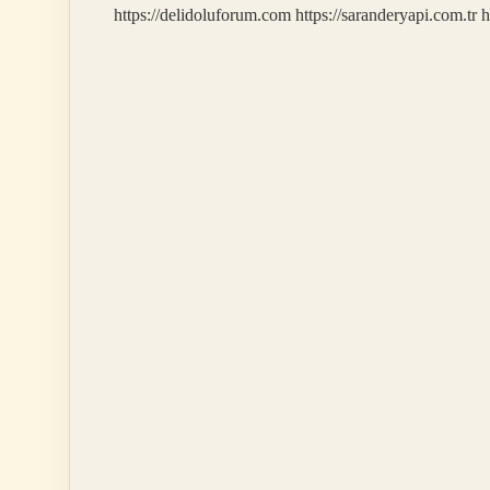
https://delidoluforum.com
https://saranderyapi.com.tr
h