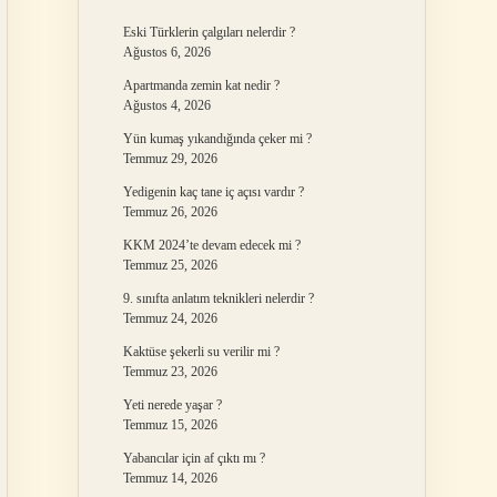
Eski Türklerin çalgıları nelerdir ?
Ağustos 6, 2026
Apartmanda zemin kat nedir ?
Ağustos 4, 2026
Yün kumaş yıkandığında çeker mi ?
Temmuz 29, 2026
Yedigenin kaç tane iç açısı vardır ?
Temmuz 26, 2026
KKM 2024’te devam edecek mi ?
Temmuz 25, 2026
9. sınıfta anlatım teknikleri nelerdir ?
Temmuz 24, 2026
Kaktüse şekerli su verilir mi ?
Temmuz 23, 2026
Yeti nerede yaşar ?
Temmuz 15, 2026
Yabancılar için af çıktı mı ?
Temmuz 14, 2026