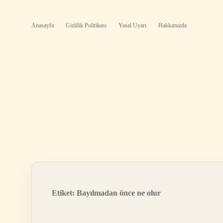
Anasayfa
Gizlilik Politikası
Yasal Uyarı
Hakkımızda
Etiket:
Bayılmadan önce ne olur