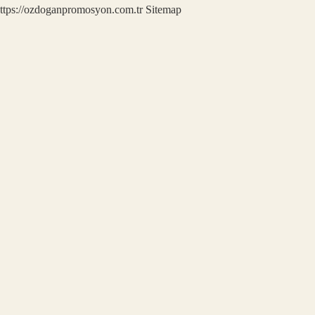
ttps://ozdoganpromosyon.com.tr
Sitemap