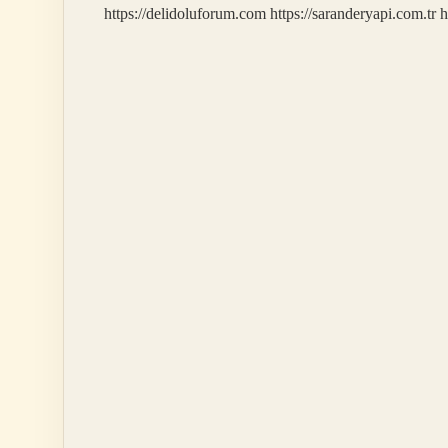
https://delidoluforum.com
https://saranderyapi.com.tr
h