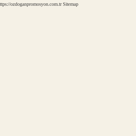
ttps://ozdoganpromosyon.com.tr
Sitemap