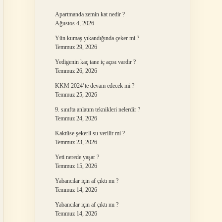
Apartmanda zemin kat nedir ?
Ağustos 4, 2026
Yün kumaş yıkandığında çeker mi ?
Temmuz 29, 2026
Yedigenin kaç tane iç açısı vardır ?
Temmuz 26, 2026
KKM 2024’te devam edecek mi ?
Temmuz 25, 2026
9. sınıfta anlatım teknikleri nelerdir ?
Temmuz 24, 2026
Kaktüse şekerli su verilir mi ?
Temmuz 23, 2026
Yeti nerede yaşar ?
Temmuz 15, 2026
Yabancılar için af çıktı mı ?
Temmuz 14, 2026
Yabancılar için af çıktı mı ?
Temmuz 14, 2026