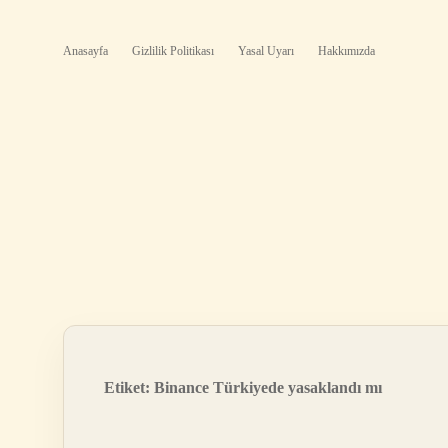
Anasayfa
Gizlilik Politikası
Yasal Uyarı
Hakkımızda
Etiket:
Binance Türkiyede yasaklandı mı