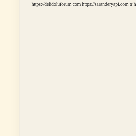
https://delidoluforum.com
https://saranderyapi.com.tr
h