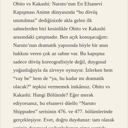
Obito vs Kakashi: Naruto’nun En Efsanevi
Kapışması Anime dünyasında “bu dövüş
unutulmaz” dediğinizde akla gelen ilk
sahnelerden biri kesinlikle Obito ve Kakashi
arasındaki çatışmadır. Ben açık konuşacağım:
Naruto’nun dramatik yapısında böyle bir anın
hakkını veren çok az sahne var. Bu kapışma
sadece dövüş koreografisiyle değil, duygusal
yoğunluğuyla da zirveye oynuyor. İzlerken hem
“vay be” hem de “ya, bu kadar mı dramatik
olacak?” tepkisi vermemek imkânsız. Obito vs
Kakashi: Hangi Bölümde? Eğer merak
ediyorsanız, bu efsanevi düello “Naruto
Shippuden” serisinin 476. ve 477. bölümlerinde
gerçekleşiyor. Evet, doğru duydunuz: tam olarak