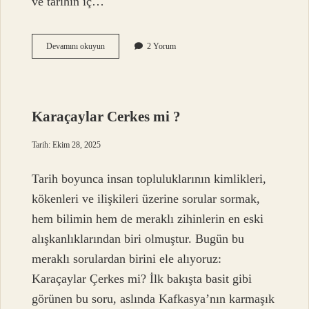
ve tarihin iç…
Ağrı
Devamını okuyun
2 Yorum
Dağı
Nasıl
?
Karaçaylar Cerkes mi ?
Tarih: Ekim 28, 2025
Tarih boyunca insan topluluklarının kimlikleri,
kökenleri ve ilişkileri üzerine sorular sormak,
hem bilimin hem de meraklı zihinlerin en eski
alışkanlıklarından biri olmuştur. Bugün bu
meraklı sorulardan birini ele alıyoruz:
Karaçaylar Çerkes mi? İlk bakışta basit gibi
görünen bu soru, aslında Kafkasya’nın karmaşık