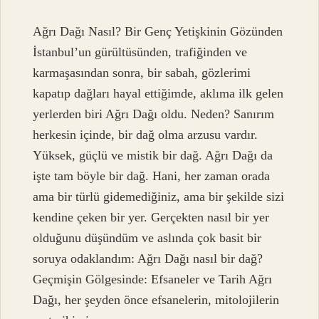
Ağrı Dağı Nasıl? Bir Genç Yetişkinin Gözünden
İstanbul’un gürültüsünden, trafiğinden ve
karmaşasından sonra, bir sabah, gözlerimi
kapatıp dağları hayal ettiğimde, aklıma ilk gelen
yerlerden biri Ağrı Dağı oldu. Neden? Sanırım
herkesin içinde, bir dağ olma arzusu vardır.
Yüksek, güçlü ve mistik bir dağ. Ağrı Dağı da
işte tam böyle bir dağ. Hani, her zaman orada
ama bir türlü gidemediğiniz, ama bir şekilde sizi
kendine çeken bir yer. Gerçekten nasıl bir yer
olduğunu düşündüm ve aslında çok basit bir
soruya odaklandım: Ağrı Dağı nasıl bir dağ?
Geçmişin Gölgesinde: Efsaneler ve Tarih Ağrı
Dağı, her şeyden önce efsanelerin, mitolojilerin