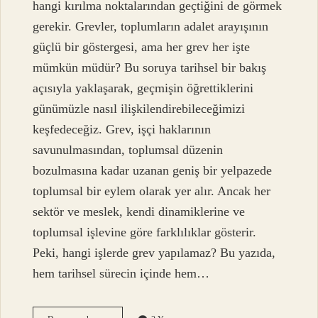
hangi kırılma noktalarından geçtiğini de görmek
gerekir. Grevler, toplumların adalet arayışının
güçlü bir göstergesi, ama her grev her işte
mümkün müdür? Bu soruya tarihsel bir bakış
açısıyla yaklaşarak, geçmişin öğrettiklerini
günümüzle nasıl ilişkilendirebileceğimizi
keşfedeceğiz. Grev, işçi haklarının
savunulmasından, toplumsal düzenin
bozulmasına kadar uzanan geniş bir yelpazede
toplumsal bir eylem olarak yer alır. Ancak her
sektör ve meslek, kendi dinamiklerine ve
toplumsal işlevine göre farklılıklar gösterir.
Peki, hangi işlerde grev yapılamaz? Bu yazıda,
hem tarihsel sürecin içinde hem…