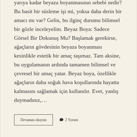
yarıya kadar beyaza boyanmasının sebebi nedir?
Bu basit bir süsleme işi mi, yoksa daha derin bir
amacı mı var? Gelin, bu ilginç durumu bilimsel
bir gözle inceleyelim. Beyaz Boya: Sadece
Görsel Bir Dokunuş Mu? Başlamak gerekirse,
ağaçların gövdesinin beyaza boyanması
kesinlikle estetik bir amaç taşımaz. Tam aksine,
bu uygulamanın ardında tamamen bilimsel ve
çevresel bir amaç yatar. Beyaz boya, özellikle
ağaçların daha soğuk hava koşullarında hayatta
kalmasını sağlamak için kullanılır. Evet, yanlış
duymadınız,…
Ağaçlar
Devamını okuyun
2 Yorum
neden
yarıya
kadar