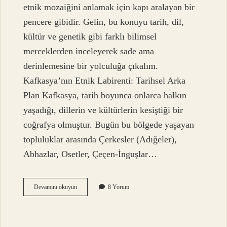
etnik mozaiğini anlamak için kapı aralayan bir
pencere gibidir. Gelin, bu konuyu tarih, dil,
kültür ve genetik gibi farklı bilimsel
merceklerden inceleyerek sade ama
derinlemesine bir yolculuğa çıkalım.
Kafkasya’nın Etnik Labirenti: Tarihsel Arka
Plan Kafkasya, tarih boyunca onlarca halkın
yaşadığı, dillerin ve kültürlerin kesiştiği bir
coğrafya olmuştur. Bugün bu bölgede yaşayan
topluluklar arasında Çerkesler (Adığeler),
Abhazlar, Osetler, Çeçen-İnguşlar…
Karaçaylar
Devamını okuyun
8 Yorum
Cerkes
mi
?