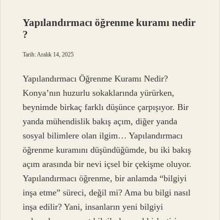
beyaza
boyanır
Yapılandırmacı öğrenme kuramı nedir
?
?
Tarih: Aralık 14, 2025
Yapılandırmacı Öğrenme Kuramı Nedir?
Konya’nın huzurlu sokaklarında yürürken,
beynimde birkaç farklı düşünce çarpışıyor. Bir
yanda mühendislik bakış açım, diğer yanda
sosyal bilimlere olan ilgim… Yapılandırmacı
öğrenme kuramını düşündüğümde, bu iki bakış
açım arasında bir nevi içsel bir çekişme oluyor.
Yapılandırmacı öğrenme, bir anlamda “bilgiyi
inşa etme” süreci, değil mi? Ama bu bilgi nasıl
inşa edilir? Yani, insanların yeni bilgiyi