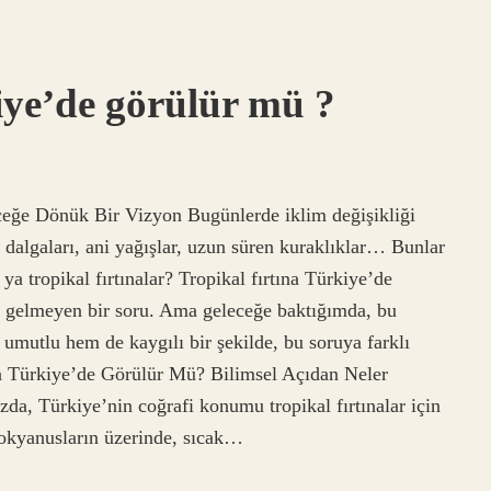
iye’de görülür mü ?
ceğe Dönük Bir Vizyon Bugünlerde iklim değişikliği
dalgaları, ani yağışlar, uzun süren kuraklıklar… Bunlar
a tropikal fırtınalar? Tropikal fırtına Türkiye’de
a gelmeyen bir soru. Ama geleceğe baktığımda, bu
mutlu hem de kaygılı bir şekilde, bu soruya farklı
na Türkiye’de Görülür Mü? Bilimsel Açıdan Neler
zda, Türkiye’nin coğrafi konumu tropikal fırtınalar için
e okyanusların üzerinde, sıcak…