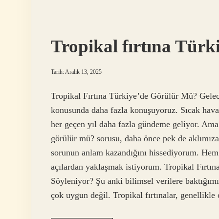
mu
?
Tropikal fırtına Türk
Tarih: Aralık 13, 2025
Tropikal Fırtına Türkiye’de Görülür Mü? Gele
konusunda daha fazla konuşuyoruz. Sıcak hava 
her geçen yıl daha fazla gündeme geliyor. Ama y
görülür mü? sorusu, daha önce pek de aklımız
sorunun anlam kazandığını hissediyorum. Hem u
açılardan yaklaşmak istiyorum. Tropikal Fırtı
Söyleniyor? Şu anki bilimsel verilere baktığımı
çok uygun değil. Tropikal fırtınalar, genellikl