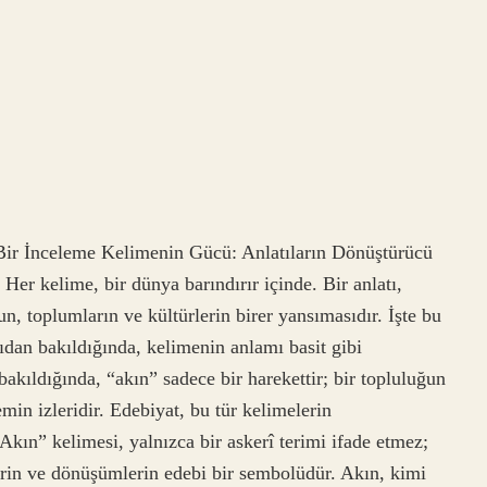
Bir İnceleme Kelimenin Gücü: Anlatıların Dönüştürücü
Her kelime, bir dünya barındırır içinde. Bir anlatı,
n, toplumların ve kültürlerin birer yansımasıdır. İşte bu
ıdan bakıldığında, kelimenin anlamı basit gibi
akıldığında, “akın” sadece bir harekettir; bir topluluğun
emin izleridir. Edebiyat, bu tür kelimelerin
 “Akın” kelimesi, yalnızca bir askerî terimi ifade etmez;
erin ve dönüşümlerin edebi bir sembolüdür. Akın, kimi