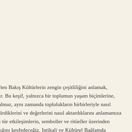
en Bakış Kültürlerin zengin çeşitliliğini anlamak,
rir. Bu keşif, yalnızca bir toplumun yaşam biçimlerine,
almaz, aynı zamanda toplulukların birbirleriyle nasıl
dirdiklerini ve değerlerini nasıl aktardıklarını anlamamıza
 tür etkileşimlerin, semboller ve ritüeller üzerinden
ıdığını keşfedeceğiz. Intikali ve Kültürel Bağlamda