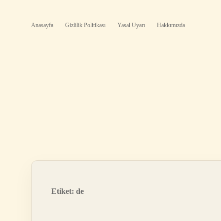
Anasayfa
Gizlilik Politikası
Yasal Uyarı
Hakkımızda
Etiket:
de