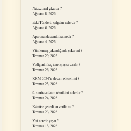
Nabız nasıl çıkarılır ?
Ağustos 8, 2026
Eski Türklerin çalgıları nelerdir ?
Ağustos 6, 2026
Apartmanda zemin kat nedir ?
Ağustos 4, 2026
Yün kumaş yıkandığında çeker mi ?
Temmuz 29, 2026
Yedigenin kaç tane iç açısı vardır ?
Temmuz 26, 2026
KKM 2024’te devam edecek mi ?
Temmuz 25, 2026
9. sınıfta anlatım teknikleri nelerdir ?
Temmuz 24, 2026
Kaktüse şekerli su verilir mi ?
Temmuz 23, 2026
Yeti nerede yaşar ?
Temmuz 15, 2026