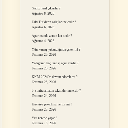
Nabız nasıl çıkarılır ?
Ağustos 8, 2026
Eski Türklerin çalgıları nelerdir ?
Ağustos 6, 2026
Apartmanda zemin kat nedir ?
Ağustos 4, 2026
Yün kumaş yıkandığında çeker mi ?
Temmuz 29, 2026
Yedigenin kaç tane iç açısı vardır ?
Temmuz 26, 2026
KKM 2024’te devam edecek mi ?
Temmuz 25, 2026
9. sınıfta anlatım teknikleri nelerdir ?
Temmuz 24, 2026
Kaktüse şekerli su verilir mi ?
Temmuz 23, 2026
Yeti nerede yaşar ?
Temmuz 15, 2026