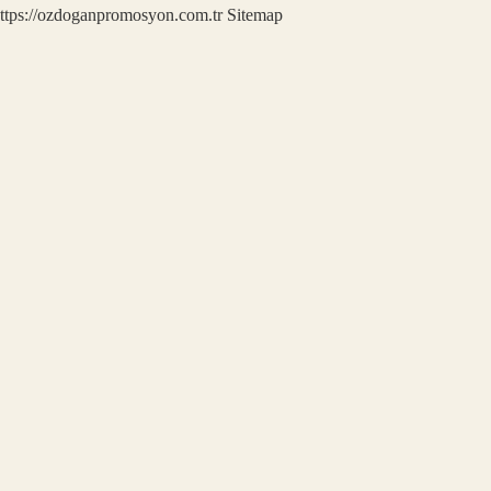
ttps://ozdoganpromosyon.com.tr
Sitemap