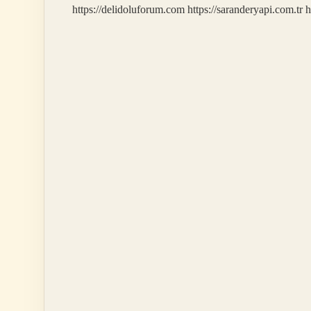
https://delidoluforum.com
https://saranderyapi.com.tr
h