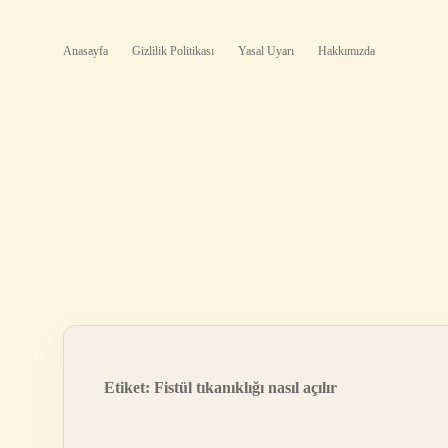
Anasayfa
Gizlilik Politikası
Yasal Uyarı
Hakkımızda
Etiket:
Fistül tıkanıklığı nasıl açılır