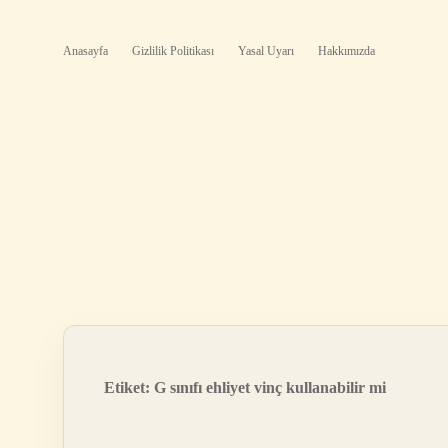
Anasayfa
Gizlilik Politikası
Yasal Uyarı
Hakkımızda
Etiket:
G sınıfı ehliyet vinç kullanabilir mi