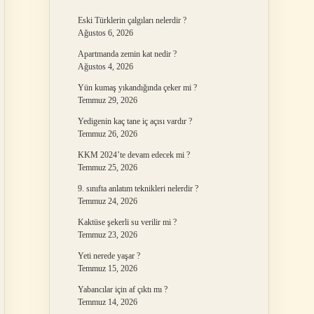
Eski Türklerin çalgıları nelerdir ?
Ağustos 6, 2026
Apartmanda zemin kat nedir ?
Ağustos 4, 2026
Yün kumaş yıkandığında çeker mi ?
Temmuz 29, 2026
Yedigenin kaç tane iç açısı vardır ?
Temmuz 26, 2026
KKM 2024’te devam edecek mi ?
Temmuz 25, 2026
9. sınıfta anlatım teknikleri nelerdir ?
Temmuz 24, 2026
Kaktüse şekerli su verilir mi ?
Temmuz 23, 2026
Yeti nerede yaşar ?
Temmuz 15, 2026
Yabancılar için af çıktı mı ?
Temmuz 14, 2026