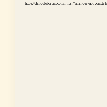
https://delidoluforum.com
https://saranderyapi.com.tr
h