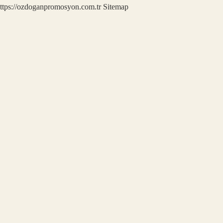
ttps://ozdoganpromosyon.com.tr
Sitemap