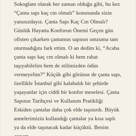
Sokoglam olarak her zaman olduğu gibi, bu kez
“Çanta sapı kaç cm olmalı” konusunda sizin
yanınızdayız. Çanta Sapı Kaç Cm Olmalı?
Günlük Hayatta Konforun Önemi Geçen gün
ofisten çıkarken çantamın sapının omzuma tam
oturmadığını fark ettim. O an dedim ki, “Acaba
çanta sapı kaç cm olmalı ki hem rahat
taşıyabilelim hem de stilimizden ödün
vermeyelim?” Küçük gibi görünse de çanta sapı,
özellikle İstanbul gibi kalabalık bir şehirde
yaşayanlar için ciddi bir konfor meselesi. Çanta
Sapının Tarihçesi ve Kullanım Pratikliği
Eskiden çantalar daha çok elde taşınırdı. Büyük
annelerimizin kullandığı çantalar ya kısa saplı
ya da elde taşınacak kadar küçüktü. Benim