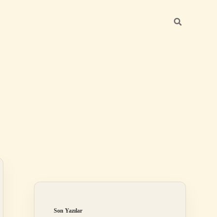
Sidebar
hiltonbet
https://www.tulipbet.online
Son Yazılar