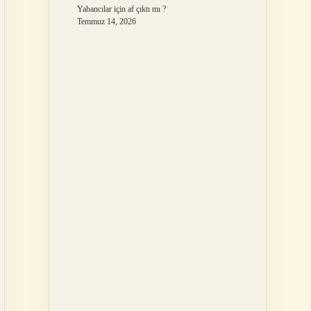
Yabancılar için af çıktı mı ?
Temmuz 14, 2026