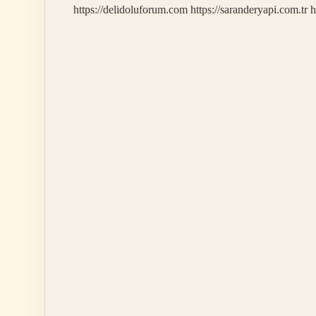
https://delidoluforum.com
https://saranderyapi.com.tr
h