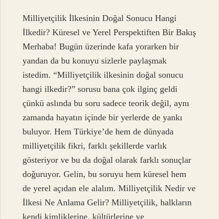
Milliyetçilik İlkesinin Doğal Sonucu Hangi
İlkedir? Küresel ve Yerel Perspektiften Bir Bakış
Merhaba! Bugün üzerinde kafa yorarken bir
yandan da bu konuyu sizlerle paylaşmak
istedim. “Milliyetçilik ilkesinin doğal sonucu
hangi ilkedir?” sorusu bana çok ilginç geldi
çünkü aslında bu soru sadece teorik değil, aynı
zamanda hayatın içinde bir yerlerde de yankı
buluyor. Hem Türkiye’de hem de dünyada
milliyetçilik fikri, farklı şekillerde varlık
gösteriyor ve bu da doğal olarak farklı sonuçlar
doğuruyor. Gelin, bu soruyu hem küresel hem
de yerel açıdan ele alalım. Milliyetçilik Nedir ve
İlkesi Ne Anlama Gelir? Milliyetçilik, halkların
kendi kimliklerine, kültürlerine ve