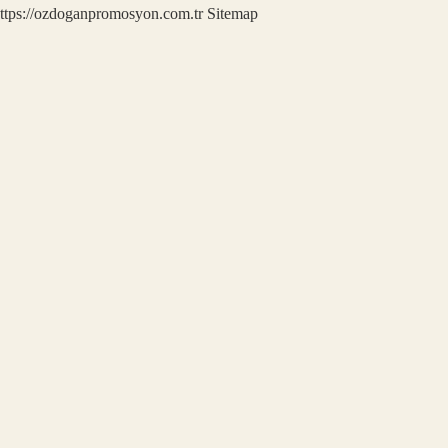
ttps://ozdoganpromosyon.com.tr
Sitemap