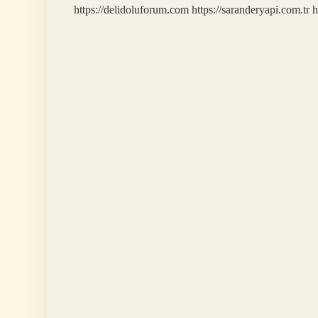
https://delidoluforum.com
https://saranderyapi.com.tr
h