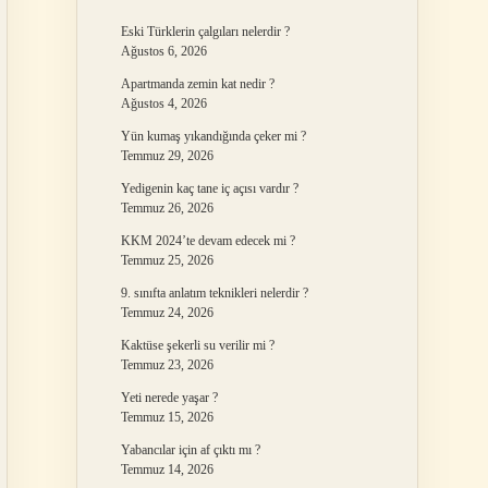
Eski Türklerin çalgıları nelerdir ?
Ağustos 6, 2026
Apartmanda zemin kat nedir ?
Ağustos 4, 2026
Yün kumaş yıkandığında çeker mi ?
Temmuz 29, 2026
Yedigenin kaç tane iç açısı vardır ?
Temmuz 26, 2026
KKM 2024’te devam edecek mi ?
Temmuz 25, 2026
9. sınıfta anlatım teknikleri nelerdir ?
Temmuz 24, 2026
Kaktüse şekerli su verilir mi ?
Temmuz 23, 2026
Yeti nerede yaşar ?
Temmuz 15, 2026
Yabancılar için af çıktı mı ?
Temmuz 14, 2026