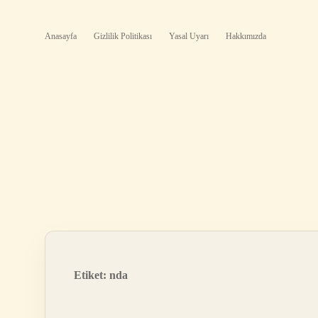
Anasayfa
Gizlilik Politikası
Yasal Uyarı
Hakkımızda
Etiket:
nda