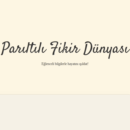
Parıltılı Fikir Dünyası
Eğlenceli bilgilerle hayatını ışıldat!