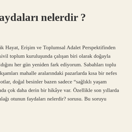
ydaları nelerdir ?
k Hayat, Erişim ve Toplumsal Adalet Perspektifinden
sivil toplum kuruluşunda çalışan biri olarak doğayla
ldığını her gün yeniden fark ediyorum. Sabahları toplu
akşamları mahalle aralarındaki pazarlarda kısa bir nefes
 otlar, doğal besinler bazen sadece “sağlıklı yaşam
da çok daha derin bir hikâye var. Özellikle son yıllarda
lağı otunun faydaları nelerdir? sorusu. Bu soruyu