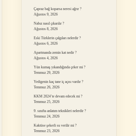
Çapraz bağ koparsa neresi ağrır ?
Ağustos 9, 2026
Nabız nasıl çıkarılır ?
Ağustos 8, 2026
Eski Türklerin çalgıları nelerdir ?
Ağustos 6, 2026
Apartmanda zemin kat nedir ?
Ağustos 4, 2026
Yün kumaş yıkandığında çeker mi ?
Temmuz 29, 2026
Yedigenin kaç tane iç açısı vardır ?
Temmuz 26, 2026
KKM 2024’te devam edecek mi ?
Temmuz 25, 2026
9. sınıfta anlatım teknikleri nelerdir ?
Temmuz 24, 2026
Kaktüse şekerli su verilir mi ?
Temmuz 23, 2026