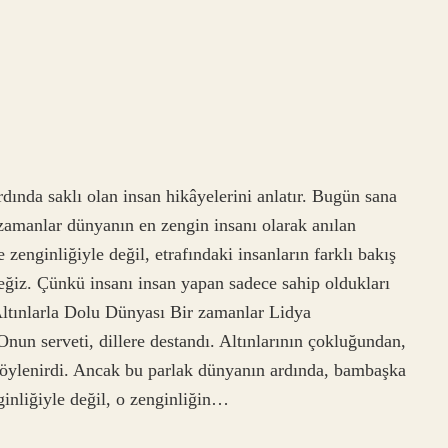
dında saklı olan insan hikâyelerini anlatır. Bugün sana
amanlar dünyanın en zengin insanı olarak anılan
zenginliğiyle değil, etrafındaki insanların farklı bakış
ceğiz. Çünkü insanı insan yapan sadece sahip oldukları
 Altınlarla Dolu Dünyası Bir zamanlar Lidya
nun serveti, dillere destandı. Altınlarının çokluğundan,
ı söylenirdi. Ancak bu parlak dünyanın ardında, bambaşka
ginliğiyle değil, o zenginliğin…