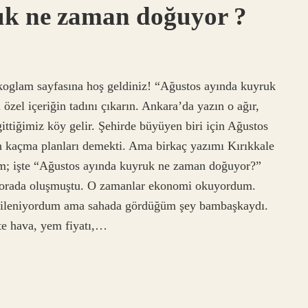
uk ne zaman doğuyor ?
oglam sayfasına hoş geldiniz! “Ağustos ayında kuyruk
zel içeriğin tadını çıkarın. Ankara’da yazın o ağır,
ittiğimiz köy gelir. Şehirde büyüyen biri için Ağustos
tan kaçma planları demekti. Ama birkaç yazımı Kırıkkale
tim; işte “Ağustos ayında kuyruk ne zaman doğuyor?”
ğı orada oluşmuştu. O zamanlar ekonomi okuyordum.
e ilgileniyordum ama sahada gördüğüm şey bambaşkaydı.
te hava, yem fiyatı,…