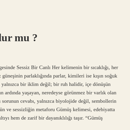
lur mu ?
inde Sessiz Bir Canlı Her kelimenin bir sıcaklığı, her
 güneşinin parlaklığında parlar, kimileri ise kışın soğuk
ş yalnızca bir iklim değil; bir ruh halidir, içe dönüşün
ın ardında yaşayan, neredeyse görünmez bir varlık olan
orunun cevabı, yalnızca biyolojide değil, sembollerin
ün ve sessizliğin metaforu Gümüş kelimesi, edebiyatta
ltıyı hem de zarif bir dayanıklılığı taşır. “Gümüş