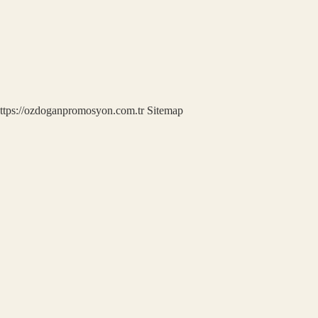
ttps://ozdoganpromosyon.com.tr
Sitemap