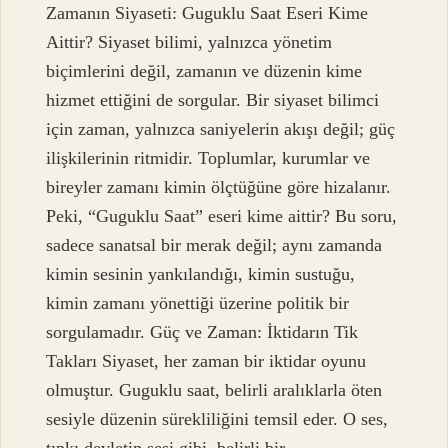
Zamanın Siyaseti: Guguklu Saat Eseri Kime
Aittir? Siyaset bilimi, yalnızca yönetim
biçimlerini değil, zamanın ve düzenin kime
hizmet ettiğini de sorgular. Bir siyaset bilimci
için zaman, yalnızca saniyelerin akışı değil; güç
ilişkilerinin ritmidir. Toplumlar, kurumlar ve
bireyler zamanı kimin ölçtüğüne göre hizalanır.
Peki, “Guguklu Saat” eseri kime aittir? Bu soru,
sadece sanatsal bir merak değil; aynı zamanda
kimin sesinin yankılandığı, kimin sustuğu,
kimin zamanı yönettiği üzerine politik bir
sorgulamadır. Güç ve Zaman: İktidarın Tik
Takları Siyaset, her zaman bir iktidar oyunu
olmuştur. Guguklu saat, belirli aralıklarla öten
sesiyle düzenin sürekliliğini temsil eder. O ses,