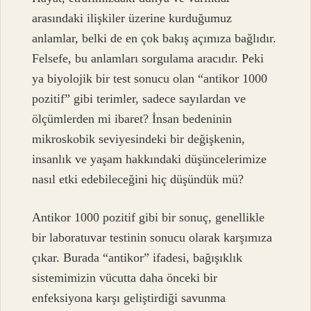
arasındaki ilişkiler üzerine kurduğumuz
anlamlar, belki de en çok bakış açımıza bağlıdır.
Felsefe, bu anlamları sorgulama aracıdır. Peki
ya biyolojik bir test sonucu olan “antikor 1000
pozitif” gibi terimler, sadece sayılardan ve
ölçümlerden mi ibaret? İnsan bedeninin
mikroskobik seviyesindeki bir değişkenin,
insanlık ve yaşam hakkındaki düşüncelerimize
nasıl etki edebileceğini hiç düşündük mü?
Antikor 1000 pozitif gibi bir sonuç, genellikle
bir laboratuvar testinin sonucu olarak karşımıza
çıkar. Burada “antikor” ifadesi, bağışıklık
sistemimizin vücutta daha önceki bir
enfeksiyona karşı geliştirdiği savunma