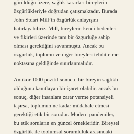
görüldüğü üzere, sağlık kararları bireylerin
özgürlükleriyle doğrudan çatışmaktadır. Burada
John Stuart Mill’in özgürlük anlayışını
hatırlayabiliriz. Mill, bireylerin kendi bedenleri
ve fikirleri üzerinde tam bir özgürlüğe sahip
olması gerektiğini savunmuştu. Ancak bu
özgürlük, toplumu ve diğer bireyleri tehdit etme
noktasına geldiğinde sınırlanmalıdır.
Antikor 1000 pozitif sonucu, bir bireyin sağlıklı
olduğunu kanıtlayan bir işaret olabilir, ancak bu
sonuç, diğer insanlara zarar verme potansiyeli
taşırsa, toplumun ne kadar müdahale etmesi
gerektiği etik bir sorudur. Modern pandemiler,
bu etik soruların en güncel örnekleridir. Bireysel
özgürlük ile toplumsal sorumluluk arasındaki