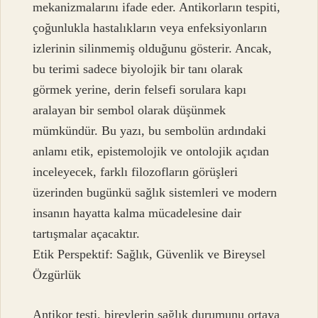
mekanizmalarını ifade eder. Antikorların tespiti,
çoğunlukla hastalıkların veya enfeksiyonların
izlerinin silinmemiş olduğunu gösterir. Ancak,
bu terimi sadece biyolojik bir tanı olarak
görmek yerine, derin felsefi sorulara kapı
aralayan bir sembol olarak düşünmek
mümkündür. Bu yazı, bu sembolün ardındaki
anlamı etik, epistemolojik ve ontolojik açıdan
inceleyecek, farklı filozofların görüşleri
üzerinden bugünkü sağlık sistemleri ve modern
insanın hayatta kalma mücadelesine dair
tartışmalar açacaktır.
Etik Perspektif: Sağlık, Güvenlik ve Bireysel
Özgürlük
Antikor testi, bireylerin sağlık durumunu ortaya