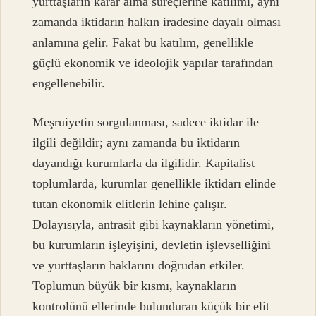
yurttaşların karar alma süreçlerine katılımı, aynı
zamanda iktidarın halkın iradesine dayalı olması
anlamına gelir. Fakat bu katılım, genellikle
güçlü ekonomik ve ideolojik yapılar tarafından
engellenebilir.
Meşruiyetin sorgulanması, sadece iktidar ile
ilgili değildir; aynı zamanda bu iktidarın
dayandığı kurumlarla da ilgilidir. Kapitalist
toplumlarda, kurumlar genellikle iktidarı elinde
tutan ekonomik elitlerin lehine çalışır.
Dolayısıyla, antrasit gibi kaynakların yönetimi,
bu kurumların işleyişini, devletin işlevselliğini
ve yurttaşların haklarını doğrudan etkiler.
Toplumun büyük bir kısmı, kaynakların
kontrolünü ellerinde bulunduran küçük bir elit