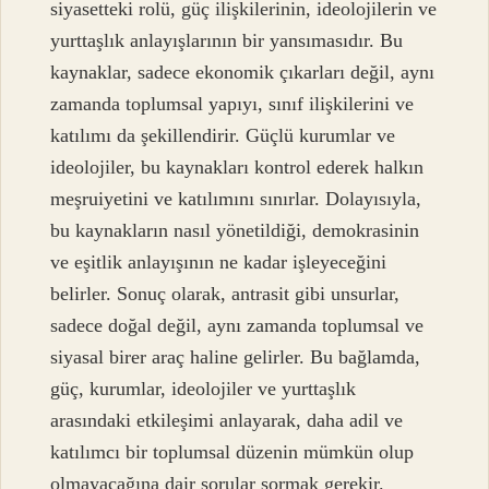
siyasetteki rolü, güç ilişkilerinin, ideolojilerin ve
yurttaşlık anlayışlarının bir yansımasıdır. Bu
kaynaklar, sadece ekonomik çıkarları değil, aynı
zamanda toplumsal yapıyı, sınıf ilişkilerini ve
katılımı da şekillendirir. Güçlü kurumlar ve
ideolojiler, bu kaynakları kontrol ederek halkın
meşruiyetini ve katılımını sınırlar. Dolayısıyla,
bu kaynakların nasıl yönetildiği, demokrasinin
ve eşitlik anlayışının ne kadar işleyeceğini
belirler. Sonuç olarak, antrasit gibi unsurlar,
sadece doğal değil, aynı zamanda toplumsal ve
siyasal birer araç haline gelirler. Bu bağlamda,
güç, kurumlar, ideolojiler ve yurttaşlık
arasındaki etkileşimi anlayarak, daha adil ve
katılımcı bir toplumsal düzenin mümkün olup
olmayacağına dair sorular sormak gerekir.