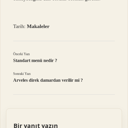
Tarih:
Makaleler
Önceki Yazı
Standart menü nedir ?
Sonraki Yazı
Arveles direk damardan verilir mi ?
Bir yanıt yazın