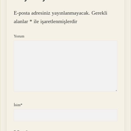
E-posta adresiniz yayınlanmayacak.
Gerekli
alanlar
*
ile işaretlenmişlerdir
Yorum
İsim*