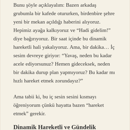
Bunu şöyle açıklayalım: Bazen arkadaş
grubumla bir kafede otururken, birdenbire şehre
yeni bir mekan açıldığı haberini alıyoruz.
Hepimiz ayağa kalkıyoruz ve “Hadi gidelim!”
diye bağırıyoruz. Bir saat içinde bu dinamik
hareketli hali yakalıyoruz. Ama, bir dakika… İç
sesim devreye giriyor: “Yavaş, neden bu kadar
acele ediyorsunuz? Hemen gideceksek, neden
bir dakika durup plan yapmıyoruz? Bu kadar mı
hızlı hareket etmek zorundayız?”
Ama tabii ki, bu iç sesin sesini kısmayı
öğreniyorum çünkü hayatta bazen “hareket
etmek” gerekir.
Dinamik Hareketli ve Gündelik