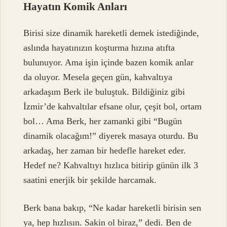
Hayatın Komik Anları
Birisi size dinamik hareketli demek istediğinde,
aslında hayatınızın koşturma hızına atıfta
bulunuyor. Ama işin içinde bazen komik anlar
da oluyor. Mesela geçen gün, kahvaltıya
arkadaşım Berk ile buluştuk. Bildiğiniz gibi
İzmir’de kahvaltılar efsane olur, çeşit bol, ortam
bol… Ama Berk, her zamanki gibi “Bugün
dinamik olacağım!” diyerek masaya oturdu. Bu
arkadaş, her zaman bir hedefle hareket eder.
Hedef ne? Kahvaltıyı hızlıca bitirip günün ilk 3
saatini enerjik bir şekilde harcamak.
Berk bana bakıp, “Ne kadar hareketli birisin sen
ya, hep hızlısın. Sakin ol biraz,” dedi. Ben de