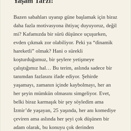
Yaşam Tarzı!
Bazen sabahları uyanıp güne başlamak için biraz
daha fazla motivasyona ihtiyaç duyuyoruz, değil
mi? Kafamızda bir sürü düşünce uçuşurken,
evden çıkmak zor olabiliyor. Peki ya “dinamik
hareketli” olmak? Hani o sürekli
koşturduğumuz, bir şeylere yetişmeye
çalıştığımız hal… Bu terim, aslında sadece bir
tanımdan fazlasını ifade ediyor. Şehirde
yaşamayı, zamanın içinde kaybolmayı, her an
her şeyin mümkün olmasını simgeliyor. Evet,
belki biraz karmaşık bir şey söyledim ama
İzmir’de yaşayan, 25 yaşında, her anı komediye
çeviren ama aslında her şeyi çok düşünen bir
adam olarak, bu konuyu çok derinden