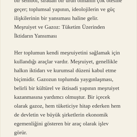
bir sembol, sıradan bir ürün olmanın çok ötesine
geçer; toplumsal yapının, ideolojilerin ve güç
ilişkilerinin bir yansıması haline gelir.
Meşruiyet ve Gazoz: Tüketim Üzerinden
İktidarın Yansıması
Her toplumun kendi meşruiyetini sağlamak için
kullandığı araçlar vardır. Meşruiyet, genellikle
halkın iktidarı ve kurumsal düzeni kabul etme
biçimidir. Gazozun toplumda yaygınlaşması,
belirli bir kültürel ve iktisadi yapının meşruiyet
kazanmasına yardımcı olmuştur. Bir içecek
olarak gazoz, hem tüketiciye hitap ederken hem
de devletin ve büyük şirketlerin ekonomik
egemenliğini gösteren bir araç olarak işlev
görür.