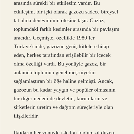
arasında sürekli bir etkileşim vardır. Bu
etkileşim, bir içki olarak gazozu sadece bireysel
tat alma deneyiminin ötesine taşır. Gazoz,
toplumdaki farklı kesimler arasında bir paylaşım
aracıdır. Geçmişte, özellikle 1980’ler
Türkiye’sinde, gazozun geniş kitlelere hitap
eden, herkes tarafından erişilebilir bir içecek
olma özelliği vardı. Bu yönüyle gazoz, bir
anlamda toplumun genel meşruiyetini
sağlamlaştıran bir öğe haline gelmişti. Ancak,
gazozun bu kadar yaygın ve popüler olmasının
bir diğer nedeni de devletin, kurumların ve
şirketlerin üretim ve dağıtım süreçleriyle olan
ilişkileridir.
İktidarın her yönüyle işlediği toplumsal düzen,