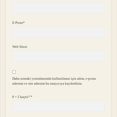
E-Posta*
Web Sitesi
Daha sonraki yorumlarımda kullanılması için adım, e-posta
adresim ve site adresim bu tarayıcıya kaydedilsin.
6 + 2 kaçtır?
*