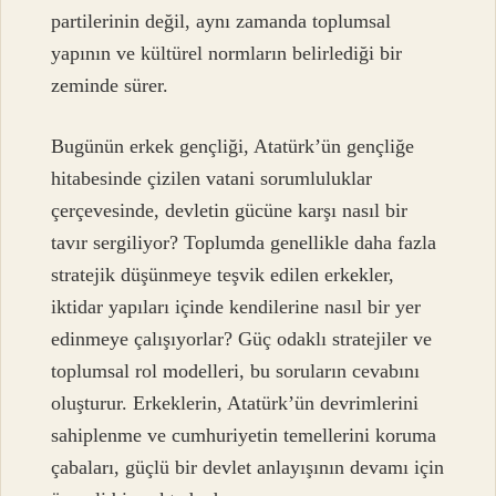
partilerinin değil, aynı zamanda toplumsal
yapının ve kültürel normların belirlediği bir
zeminde sürer.
Bugünün erkek gençliği, Atatürk’ün gençliğe
hitabesinde çizilen vatani sorumluluklar
çerçevesinde, devletin gücüne karşı nasıl bir
tavır sergiliyor? Toplumda genellikle daha fazla
stratejik düşünmeye teşvik edilen erkekler,
iktidar yapıları içinde kendilerine nasıl bir yer
edinmeye çalışıyorlar? Güç odaklı stratejiler ve
toplumsal rol modelleri, bu soruların cevabını
oluşturur. Erkeklerin, Atatürk’ün devrimlerini
sahiplenme ve cumhuriyetin temellerini koruma
çabaları, güçlü bir devlet anlayışının devamı için