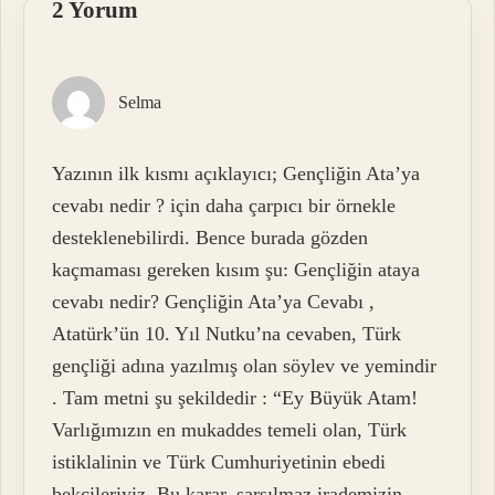
2 Yorum
Selma
Yazının ilk kısmı açıklayıcı; Gençliğin Ata’ya
cevabı nedir ? için daha çarpıcı bir örnekle
desteklenebilirdi. Bence burada gözden
kaçmaması gereken kısım şu: Gençliğin ataya
cevabı nedir? Gençliğin Ata’ya Cevabı ,
Atatürk’ün 10. Yıl Nutku’na cevaben, Türk
gençliği adına yazılmış olan söylev ve yemindir
. Tam metni şu şekildedir : “Ey Büyük Atam!
Varlığımızın en mukaddes temeli olan, Türk
istiklalinin ve Türk Cumhuriyetinin ebedi
bekçileriyiz. Bu karar, sarsılmaz irademizin