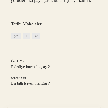
görüşlerinizi paylaşarak bu tartışmaya katılın.
Tarih:
Makaleler
gen
li
ve
Önceki Yazı
Belediye bursu kaç ay ?
Sonraki Yazı
En tatlı kavun hangisi ?