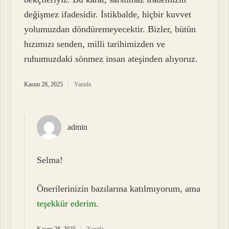
değişmez ifadesidir. İstikbalde, hiçbir kuvvet
yolumuzdan döndüremeyecektir. Bizler, bütün
hızımızı senden, milli tarihimizden ve
ruhumuzdaki sönmez insan ateşinden alıyoruz.
Kasım 28, 2025
Yanıtla
admin
Selma!
Önerilerinizin bazılarına katılmıyorum, ama
teşekkür ederim
.
Kasım 28, 2025
Yanıtla