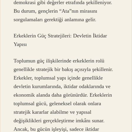
demokrasi gibi değerler etrafında şekilleniyor.
Bu durum, gençlerin “Ata”nın mirasını
sorgulamaları gerektiği anlamına gelir.
Erkeklerin Güç Stratejileri: Devletin İktidar
Yapısı
Toplumun güç ilişkilerinde erkeklerin rolü
genellikle stratejik bir bakış açısıyla şekillenir.
Erkekler, toplumsal yapı içinde genellikle
devletin kurumlarında, iktidar odaklarında ve
ekonomik alanda daha görünürdür. Erkeklerin
toplumsal gücü, geleneksel olarak onlara
stratejik kararlar alabilme ve yapısal
değişiklikleri gerçekleştirme imkânı sunar.
Ancak, bu gücün işleyişi, sadece iktidar