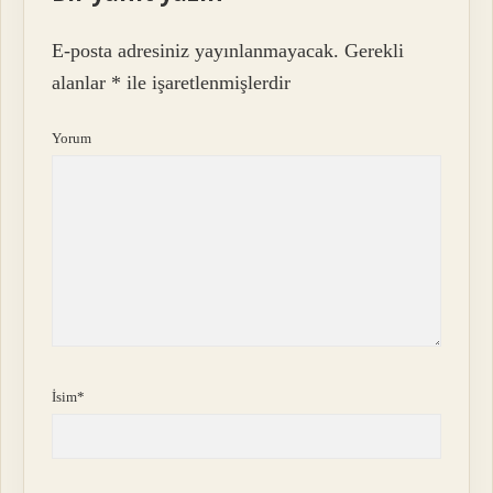
E-posta adresiniz yayınlanmayacak.
Gerekli
alanlar
*
ile işaretlenmişlerdir
Yorum
İsim*