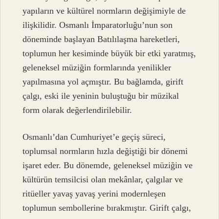
yapıların ve kültürel normların değişimiyle de
ilişkilidir. Osmanlı İmparatorluğu’nun son
döneminde başlayan Batılılaşma hareketleri,
toplumun her kesiminde büyük bir etki yaratmış,
geleneksel müziğin formlarında yenilikler
yapılmasına yol açmıştır. Bu bağlamda, girift
çalgı, eski ile yeninin buluştuğu bir müzikal
form olarak değerlendirilebilir.
Osmanlı’dan Cumhuriyet’e geçiş süreci,
toplumsal normların hızla değiştiği bir dönemi
işaret eder. Bu dönemde, geleneksel müziğin ve
kültürün temsilcisi olan mekânlar, çalgılar ve
ritüeller yavaş yavaş yerini modernleşen
toplumun sembollerine bırakmıştır. Girift çalgı,