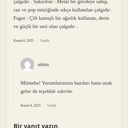
çalgıdır . Saksofon : Metal bir gövdeye sahip,
caz ve pop müziğinde sıkça kullanılan çalgıdır .
Fagot : Çift kamışlı bir ağızlık kullanan, derin
ve güçlü bir sesi olan çalgıdır .
Kasım 6, 2025
Yanıtla
admin
Münteha! Yorumlarınızın bazıları bana uzak
gelse de
teşekkür ederim
.
Kasım 6, 2025
Yanıtla
Bir yanıt yazın