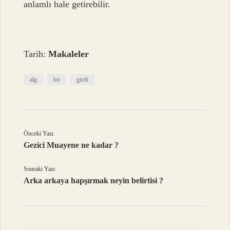
anlamlı hale getirebilir.
Tarih:
Makaleler
alg
bir
girift
Önceki Yazı
Gezici Muayene ne kadar ?
Sonraki Yazı
Arka arkaya hapşırmak neyin belirtisi ?