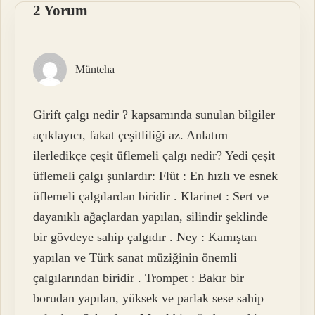
2 Yorum
Münteha
Girift çalgı nedir ? kapsamında sunulan bilgiler
açıklayıcı, fakat çeşitliliği az. Anlatım
ilerledikçe çeşit üflemeli çalgı nedir? Yedi çeşit
üflemeli çalgı şunlardır: Flüt : En hızlı ve esnek
üflemeli çalgılardan biridir . Klarinet : Sert ve
dayanıklı ağaçlardan yapılan, silindir şeklinde
bir gövdeye sahip çalgıdır . Ney : Kamıştan
yapılan ve Türk sanat müziğinin önemli
çalgılarından biridir . Trompet : Bakır bir
borudan yapılan, yüksek ve parlak sese sahip