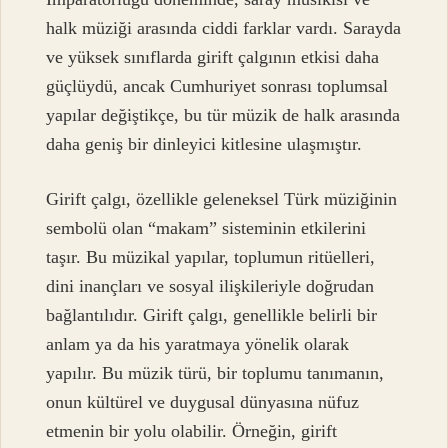
halk müziği arasında ciddi farklar vardı. Sarayda
ve yüksek sınıflarda girift çalgının etkisi daha
güçlüydü, ancak Cumhuriyet sonrası toplumsal
yapılar değiştikçe, bu tür müzik de halk arasında
daha geniş bir dinleyici kitlesine ulaşmıştır.
Girift çalgı, özellikle geleneksel Türk müziğinin
sembolü olan “makam” sisteminin etkilerini
taşır. Bu müzikal yapılar, toplumun ritüelleri,
dini inançları ve sosyal ilişkileriyle doğrudan
bağlantılıdır. Girift çalgı, genellikle belirli bir
anlam ya da his yaratmaya yönelik olarak
yapılır. Bu müzik türü, bir toplumu tanımanın,
onun kültürel ve duygusal dünyasına nüfuz
etmenin bir yolu olabilir. Örneğin, girift