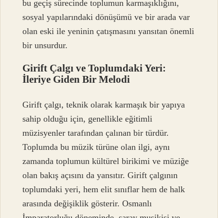
bu geçiş sürecinde toplumun karmaşıklığını,
sosyal yapılarındaki dönüşümü ve bir arada var
olan eski ile yeninin çatışmasını yansıtan önemli
bir unsurdur.
Girift Çalgı ve Toplumdaki Yeri:
İleriye Giden Bir Melodi
Girift çalgı, teknik olarak karmaşık bir yapıya
sahip olduğu için, genellikle eğitimli
müzisyenler tarafından çalınan bir türdür.
Toplumda bu müzik türüne olan ilgi, aynı
zamanda toplumun kültürel birikimi ve müziğe
olan bakış açısını da yansıtır. Girift çalgının
toplumdaki yeri, hem elit sınıflar hem de halk
arasında değişiklik gösterir. Osmanlı
İmparatorluğu döneminde, saray musikisi ve