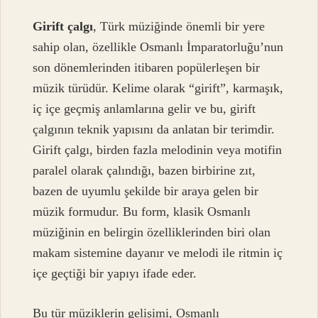
Girift çalgı
, Türk müziğinde önemli bir yere
sahip olan, özellikle Osmanlı İmparatorluğu’nun
son dönemlerinden itibaren popülerleşen bir
müzik türüdür. Kelime olarak “girift”, karmaşık,
iç içe geçmiş anlamlarına gelir ve bu, girift
çalgının teknik yapısını da anlatan bir terimdir.
Girift çalgı, birden fazla melodinin veya motifin
paralel olarak çalındığı, bazen birbirine zıt,
bazen de uyumlu şekilde bir araya gelen bir
müzik formudur. Bu form, klasik Osmanlı
müziğinin en belirgin özelliklerinden biri olan
makam sistemine dayanır ve melodi ile ritmin iç
içe geçtiği bir yapıyı ifade eder.
Bu tür müziklerin gelişimi, Osmanlı