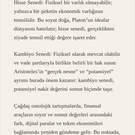
Hisse Senedi: Fiziksel bir varlık olmayabilir;
yalnızca bir şirketin ekonomik varlığının
temsilidir. Bu soyut doğa, Platon’un idealar
dünyasını hatırlatır; hisse senedi, gerçeklikten
ziyade temsil ettiği değere işaret eder.
Kambiyo Senedi: Fiziksel olarak mevcut olabilir
ve vade şartlarıyla birlikte belirli bir hak sunar.
Aristoteles’in “gerçek nesne” ve “potansiyel”
ayrımı burada önem kazanır: kambiyo senedi,
potansiyel nakit değerini somut biçimde taşır.
Çağdaş ontolojik tartışmalarda, finansal
araçların soyut ve somut değerleri arasındaki
fark, dijital paralar ve token ekonomileri
bağlamında yeniden gündeme gelir. Bu noktada,