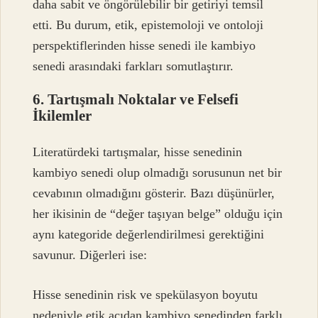
daha sabit ve öngörülebilir bir getiriyi temsil
etti. Bu durum, etik, epistemoloji ve ontoloji
perspektiflerinden hisse senedi ile kambiyo
senedi arasındaki farkları somutlaştırır.
6. Tartışmalı Noktalar ve Felsefi
İkilemler
Literatürdeki tartışmalar, hisse senedinin
kambiyo senedi olup olmadığı sorusunun net bir
cevabının olmadığını gösterir. Bazı düşünürler,
her ikisinin de “değer taşıyan belge” olduğu için
aynı kategoride değerlendirilmesi gerektiğini
savunur. Diğerleri ise:
Hisse senedinin risk ve spekülasyon boyutu
nedeniyle etik açıdan kambiyo senedinden farklı