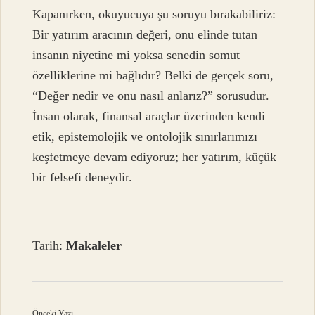
Kapanırken, okuyucuya şu soruyu bırakabiliriz:
Bir yatırım aracının değeri, onu elinde tutan
insanın niyetine mi yoksa senedin somut
özelliklerine mi bağlıdır? Belki de gerçek soru,
“Değer nedir ve onu nasıl anlarız?” sorusudur.
İnsan olarak, finansal araçlar üzerinden kendi
etik, epistemolojik ve ontolojik sınırlarımızı
keşfetmeye devam ediyoruz; her yatırım, küçük
bir felsefi deneydir.
Tarih:
Makaleler
Önceki Yazı