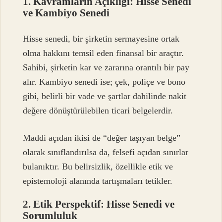
1. Kavramların Açıklığı: Hisse Senedi
ve Kambiyo Senedi
Hisse senedi, bir şirketin sermayesine ortak
olma hakkını temsil eden finansal bir araçtır.
Sahibi, şirketin kar ve zararına orantılı bir pay
alır. Kambiyo senedi ise; çek, poliçe ve bono
gibi, belirli bir vade ve şartlar dahilinde nakit
değere dönüştürülebilen ticari belgelerdir.
Maddi açıdan ikisi de “değer taşıyan belge”
olarak sınıflandırılsa da, felsefi açıdan sınırlar
bulanıktır. Bu belirsizlik, özellikle etik ve
epistemoloji alanında tartışmaları tetikler.
2. Etik Perspektif: Hisse Senedi ve
Sorumluluk