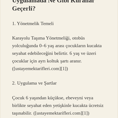
Uygulamada Ne Gibi Kurallar
Geçerli?
1. Yönetmelik Temeli
Karayolu Taşıma Yönetmeliği, otobüs
yolculuğunda 0–6 yaş arası çocukların kucakta
seyahat edebileceğini belirtir. 6 yaş ve üzeri
çocuklar için ayrı koltuk şartı aranır.
([ustayemektarifleri.com][1])
2. Uygulama ve Şartlar
Çocuk 6 yaşından küçükse, ebeveyni veya
birlikte seyahat eden yetişkinle kucakta ücretsiz
taşınabilir. ([ustayemektarifleri.com][1])