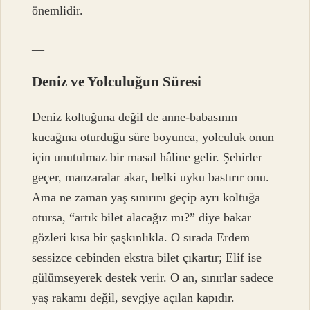
önemlidir.
—
Deniz ve Yolculuğun Süresi
Deniz koltuğuna değil de anne-babasının
kucağına oturduğu süre boyunca, yolculuk onun
için unutulmaz bir masal hâline gelir. Şehirler
geçer, manzaralar akar, belki uyku bastırır onu.
Ama ne zaman yaş sınırını geçip ayrı koltuğa
otursa, “artık bilet alacağız mı?” diye bakar
gözleri kısa bir şaşkınlıkla. O sırada Erdem
sessizce cebinden ekstra bilet çıkartır; Elif ise
gülümseyerek destek verir. O an, sınırlar sadece
yaş rakamı değil, sevgiye açılan kapıdır.