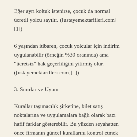
Eğer ayrı koltuk istenirse, çocuk da normal
ücretli yolcu sayılır. ([ustayemektarifleri.com]
[1])
6 yaşından itibaren, çocuk yolcular için indirim
uygulanabilir (örneğin %30 oranında) ama
“ücretsiz” hak geçerliliğini yitirmiş olur.
([ustayemektarifleri.com][1])
3. Sınırlar ve Uyum
Kurallar taşımacılık şirketine, bilet satış
noktalarına ve uygulamalara bağlı olarak bazı
hafif farklar gösterebilir. Bu yüzden seyahatten
önce firmanın güncel kurallarını kontrol etmek