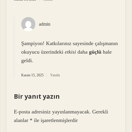
admin
Şampiyon! Katkılarınız sayesinde çalışmanın
okuyucu üzerindeki
etkisi
daha
güçlü
hale
geldi.
Kasım 15, 2025
Yanıtla
Bir yanıt yazın
E-posta adresiniz yayınlanmayacak.
Gerekli
alanlar
*
ile işaretlenmişlerdir