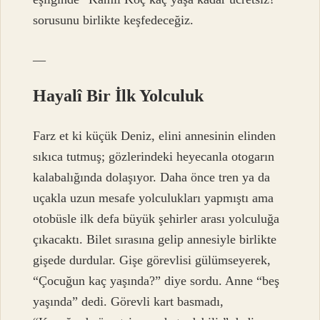
sorusunu birlikte keşfedeceğiz.
—
Hayalî Bir İlk Yolculuk
Farz et ki küçük Deniz, elini annesinin elinden
sıkıca tutmuş; gözlerindeki heyecanla otogarın
kalabalığında dolaşıyor. Daha önce tren ya da
uçakla uzun mesafe yolculukları yapmıştı ama
otobüsle ilk defa büyük şehirler arası yolculuğa
çıkacaktı. Bilet sırasına gelip annesiyle birlikte
gişede durdular. Gişe görevlisi gülümseyerek,
“Çocuğun kaç yaşında?” diye sordu. Anne “beş
yaşında” dedi. Görevli kart basmadı,