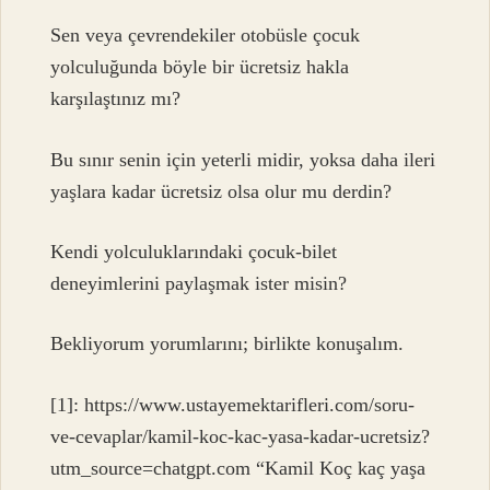
Sen veya çevrendekiler otobüsle çocuk
yolculuğunda böyle bir ücretsiz hakla
karşılaştınız mı?
Bu sınır senin için yeterli midir, yoksa daha ileri
yaşlara kadar ücretsiz olsa olur mu derdin?
Kendi yolculuklarındaki çocuk-bilet
deneyimlerini paylaşmak ister misin?
Bekliyorum yorumlarını; birlikte konuşalım.
[1]: https://www.ustayemektarifleri.com/soru-
ve-cevaplar/kamil-koc-kac-yasa-kadar-ucretsiz?
utm_source=chatgpt.com “Kamil Koç kaç yaşa