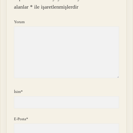
alanlar
*
ile işaretlenmişlerdir
Yorum
İsim*
E-Posta*