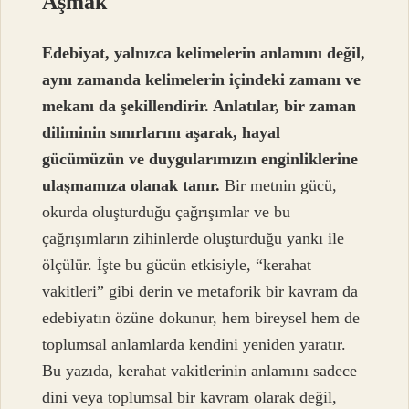
Aşmak
Edebiyat, yalnızca kelimelerin anlamını değil,
aynı zamanda kelimelerin içindeki zamanı ve
mekanı da şekillendirir. Anlatılar, bir zaman
diliminin sınırlarını aşarak, hayal
gücümüzün ve duygularımızın enginliklerine
ulaşmamıza olanak tanır.
Bir metnin gücü,
okurda oluşturduğu çağrışımlar ve bu
çağrışımların zihinlerde oluşturduğu yankı ile
ölçülür. İşte bu gücün etkisiyle, “kerahat
vakitleri” gibi derin ve metaforik bir kavram da
edebiyatın özüne dokunur, hem bireysel hem de
toplumsal anlamlarda kendini yeniden yaratır.
Bu yazıda, kerahat vakitlerinin anlamını sadece
dini veya toplumsal bir kavram olarak değil,