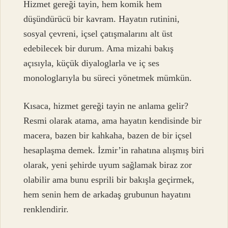
Hizmet gereği tayin, hem komik hem
düşündürücü bir kavram. Hayatın rutinini,
sosyal çevreni, içsel çatışmalarını alt üst
edebilecek bir durum. Ama mizahi bakış
açısıyla, küçük diyaloglarla ve iç ses
monologlarıyla bu süreci yönetmek mümkün.
Kısaca, hizmet gereği tayin ne anlama gelir?
Resmi olarak atama, ama hayatın kendisinde bir
macera, bazen bir kahkaha, bazen de bir içsel
hesaplaşma demek. İzmir’in rahatına alışmış biri
olarak, yeni şehirde uyum sağlamak biraz zor
olabilir ama bunu esprili bir bakışla geçirmek,
hem senin hem de arkadaş grubunun hayatını
renklendirir.