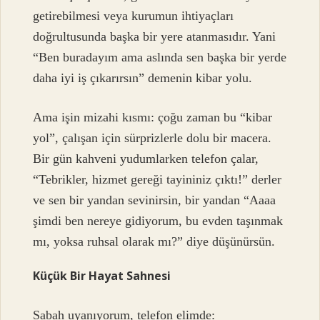
getirebilmesi veya kurumun ihtiyaçları
doğrultusunda başka bir yere atanmasıdır. Yani
“Ben buradayım ama aslında sen başka bir yerde
daha iyi iş çıkarırsın” demenin kibar yolu.
Ama işin mizahi kısmı: çoğu zaman bu “kibar
yol”, çalışan için sürprizlerle dolu bir macera.
Bir gün kahveni yudumlarken telefon çalar,
“Tebrikler, hizmet gereği tayininiz çıktı!” derler
ve sen bir yandan sevinirsin, bir yandan “Aaaa
şimdi ben nereye gidiyorum, bu evden taşınmak
mı, yoksa ruhsal olarak mı?” diye düşünürsün.
Küçük Bir Hayat Sahnesi
Sabah uyanıyorum, telefon elimde: