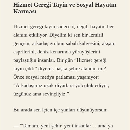
Hizmet Gereği Tayin ve Sosyal Hayatın
Karması
Hizmet gereği tayin sadece iş değil, hayatın her
alanını etkiliyor. Diyelim ki sen bir İzmirli
gençsin, arkadaş grubun sabah kahvesini, akşam
esprilerini, deniz kenarında yürüyüşlerini
paylaştığın insanlar. Bir gün “Hizmet gereği
tayin çıktı” diyerek başka şehre atandın mı?
Önce sosyal medya patlaması yaşanıyor:
“Arkadaşımız uzak diyarlara yolculuk ediyor,
üzgünüz ama sevinçliyiz.”
Bu arada sen içten içe şunları düşünüyorsun:
— “Tamam, yeni şehir, yeni insanlar… ama ya