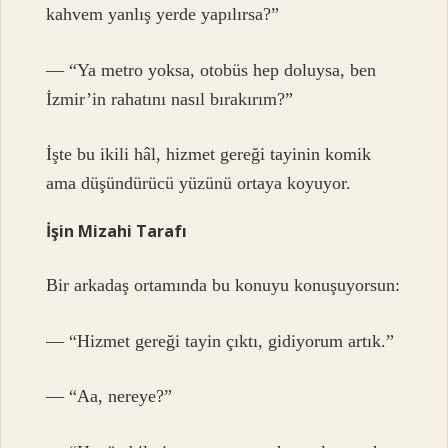
kahvem yanlış yerde yapılırsa?”
— “Ya metro yoksa, otobüs hep doluysa, ben
İzmir’in rahatını nasıl bırakırım?”
İşte bu ikili hâl, hizmet gereği tayinin komik
ama düşündürücü yüzünü ortaya koyuyor.
İşin Mizahi Tarafı
Bir arkadaş ortamında bu konuyu konuşuyorsun:
— “Hizmet gereği tayin çıktı, gidiyorum artık.”
— “Aa, nereye?”