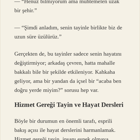
— “Henüz bilmiyorum ama muhtemelen uzak
bir şehir.”
— “Şimdi anladım, senin tayinle birlikte biz de
uzun süre üzülürüz.”
Gerçekten de, bu tayinler sadece senin hayatını
değiştirmiyor; arkadaş çevren, hatta mahalle
bakkalı bile bir şekilde etkileniyor. Kahkaha
geliyor, ama bir yandan da içsel bir “acaba ben
doğru yerde miyim?” sorusu hep var.
Hizmet Gereği Tayin ve Hayat Dersleri
Böyle bir durumun en önemli tarafı, esprili
bakış açısı ile hayat derslerini harmanlamak.
Hizmet gereği tayin, insanı esnek olmaya