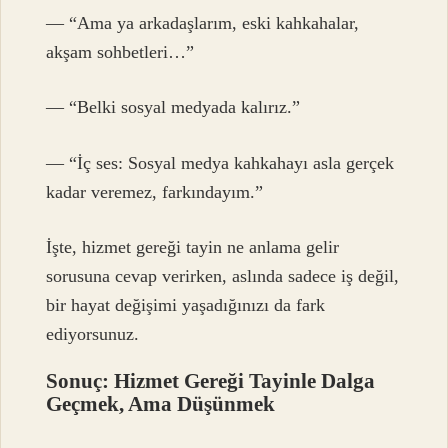
— “Ama ya arkadaşlarım, eski kahkahalar,
akşam sohbetleri…”
— “Belki sosyal medyada kalırız.”
— “İç ses: Sosyal medya kahkahayı asla gerçek
kadar veremez, farkındayım.”
İşte, hizmet gereği tayin ne anlama gelir
sorusuna cevap verirken, aslında sadece iş değil,
bir hayat değişimi yaşadığınızı da fark
ediyorsunuz.
Sonuç: Hizmet Gereği Tayinle Dalga
Geçmek, Ama Düşünmek