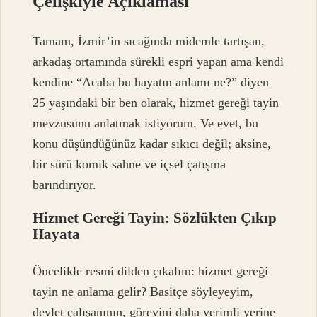
Çelişkiyle Açıklaması
Tamam, İzmir’in sıcağında midemle tartışan,
arkadaş ortamında sürekli espri yapan ama kendi
kendine “Acaba bu hayatın anlamı ne?” diyen
25 yaşındaki bir ben olarak, hizmet gereği tayin
mevzusunu anlatmak istiyorum. Ve evet, bu
konu düşündüğünüz kadar sıkıcı değil; aksine,
bir sürü komik sahne ve içsel çatışma
barındırıyor.
Hizmet Gereği Tayin: Sözlükten Çıkıp
Hayata
Öncelikle resmi dilden çıkalım: hizmet gereği
tayin ne anlama gelir? Basitçe söyleyeyim,
devlet çalışanının, görevini daha verimli yerine