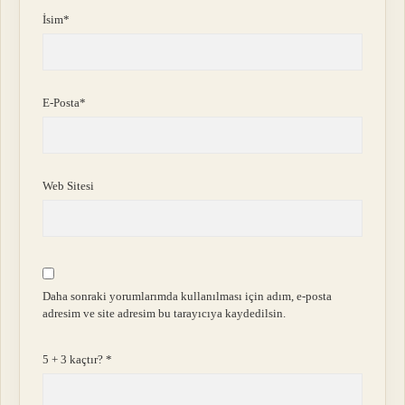
İsim*
E-Posta*
Web Sitesi
Daha sonraki yorumlarımda kullanılması için adım, e-posta
adresim ve site adresim bu tarayıcıya kaydedilsin.
5 + 3 kaçtır?
*