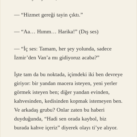
— “Hizmet gereği tayin çıktı.”
— “Aa… Hımm… Harika!” (Dış ses)
— “İç ses: Tamam, her şey yolunda, sadece
İzmir’den Van’a mı gidiyoruz acaba?”
İşte tam da bu noktada, içimdeki iki ben devreye
giriyor: bir yandan macera isteyen, yeni yerler
görmek isteyen ben; diğer yandan evinden,
kahvesinden, kedisinden kopmak istemeyen ben.
Ve arkadaş grubu? Onlar zaten bu haberi
duyduğunda, “Hadi sen orada kaybol, biz
burada kahve içeriz” diyerek olayı ti’ye alıyor.