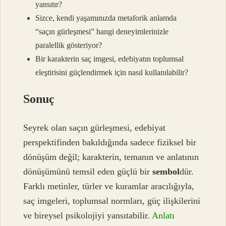
yansıtır?
Sizce, kendi yaşamınızda metaforik anlamda
“saçın gürleşmesi” hangi deneyimlerinizle
paralellik gösteriyor?
Bir karakterin saç imgesi, edebiyatın toplumsal
eleştirisini güçlendirmek için nasıl kullanılabilir?
Sonuç
Seyrek olan saçın gürleşmesi, edebiyat
perspektifinden bakıldığında sadece fiziksel bir
dönüşüm değil; karakterin, temanın ve anlatının
dönüşümünü temsil eden güçlü bir
sembol
dür.
Farklı metinler, türler ve kuramlar aracılığıyla,
saç imgeleri, toplumsal normları, güç ilişkilerini
ve bireysel psikolojiyi yansıtabilir.
Anlatı