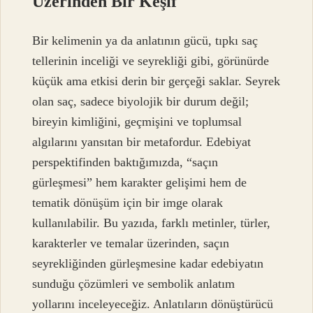
Üzerinden Bir Keşif
Bir kelimenin ya da anlatının gücü, tıpkı saç
tellerinin inceliği ve seyrekliği gibi, görünürde
küçük ama etkisi derin bir gerçeği saklar. Seyrek
olan saç, sadece biyolojik bir durum değil;
bireyin kimliğini, geçmişini ve toplumsal
algılarını yansıtan bir metafordur. Edebiyat
perspektifinden baktığımızda, “saçın
gürleşmesi” hem karakter gelişimi hem de
tematik dönüşüm için bir imge olarak
kullanılabilir. Bu yazıda, farklı metinler, türler,
karakterler ve temalar üzerinden, saçın
seyrekliğinden gürleşmesine kadar edebiyatın
sunduğu çözümleri ve sembolik anlatım
yollarını inceleyeceğiz. Anlatıların dönüştürücü