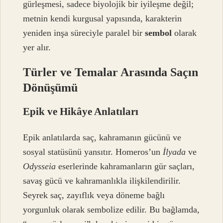
gürleşmesi, sadece biyolojik bir iyileşme değil;
metnin kendi kurgusal yapısında, karakterin
yeniden inşa süreciyle paralel bir
sembol
olarak
yer alır.
Türler ve Temalar Arasında Saçın
Dönüşümü
Epik ve Hikâye Anlatıları
Epik anlatılarda saç, kahramanın gücünü ve
sosyal statüsünü yansıtır. Homeros’un
İlyada
ve
Odysseia
eserlerinde kahramanların gür saçları,
savaş gücü ve kahramanlıkla ilişkilendirilir.
Seyrek saç, zayıflık veya döneme bağlı
yorgunluk olarak sembolize edilir. Bu bağlamda,