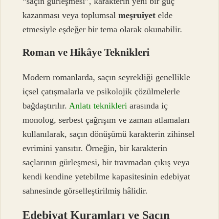
“saçın gürleşmesi”, karakterin yeni bir güç
kazanması veya toplumsal
meşruiyet
elde
etmesiyle eşdeğer bir tema olarak okunabilir.
Roman ve Hikâye Teknikleri
Modern romanlarda, saçın seyrekliği genellikle
içsel çatışmalarla ve psikolojik çözülmelerle
bağdaştırılır.
Anlatı teknikleri
arasında iç
monolog, serbest çağrışım ve zaman atlamaları
kullanılarak, saçın dönüşümü karakterin zihinsel
evrimini yansıtır. Örneğin, bir karakterin
saçlarının gürleşmesi, bir travmadan çıkış veya
kendi kendine yetebilme kapasitesinin edebiyat
sahnesinde görselleştirilmiş hâlidir.
Edebiyat Kuramları ve Saçın