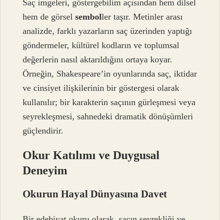
Saç imgeleri, göstergebilim açısından hem dilsel
hem de görsel
sembol
ler taşır. Metinler arası
analizde, farklı yazarların saç üzerinden yaptığı
göndermeler, kültürel kodların ve toplumsal
değerlerin nasıl aktarıldığını ortaya koyar.
Örneğin, Shakespeare’in oyunlarında saç, iktidar
ve cinsiyet ilişkilerinin bir göstergesi olarak
kullanılır; bir karakterin saçının gürleşmesi veya
seyrekleşmesi, sahnedeki dramatik dönüşümleri
güçlendirir.
Okur Katılımı ve Duygusal
Deneyim
Okurun Hayal Dünyasına Davet
Bir edebiyat okuru olarak, saçın seyrekliği ve