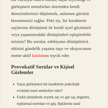
gürleşmesi metaforları üzerinden kendi
deneyimlerinizi düşünmek, anlatının gücünü
hissetmenizi sağlar. Peki siz, bir karakterin
saçlarının dönüşümü ile kendi içsel gücünüzü
veya yaşamınızdaki dönüşümleri eşleştirebilir
misiniz? Bu sorular, edebiyatın dönüştürücü
etkisini gündelik yaşama taşır ve okuyucunun
metne aktif
katılım
ını teşvik eder.
Provokatif Sorular ve Kişisel
Gözlemler
Saçın gürleşmesi bir karakterin psikolojik
evrimini nasıl sembolize eder?
Farklı metinlerde seyrek saç ve gür saç imgeleri,
toplumsal normları ve güç ilişkilerini nasıl