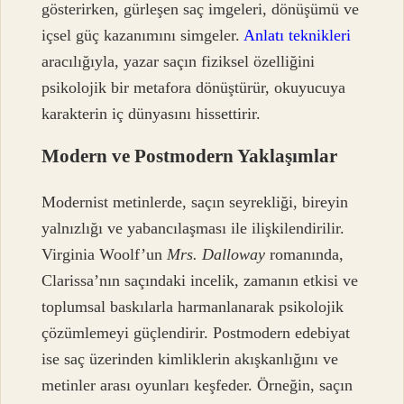
gösterirken, gürleşen saç imgeleri, dönüşümü ve
içsel güç kazanımını simgeler.
Anlatı teknikleri
aracılığıyla, yazar saçın fiziksel özelliğini
psikolojik bir metafora dönüştürür, okuyucuya
karakterin iç dünyasını hissettirir.
Modern ve Postmodern Yaklaşımlar
Modernist metinlerde, saçın seyrekliği, bireyin
yalnızlığı ve yabancılaşması ile ilişkilendirilir.
Virginia Woolf’un
Mrs. Dalloway
romanında,
Clarissa’nın saçındaki incelik, zamanın etkisi ve
toplumsal baskılarla harmanlanarak psikolojik
çözümlemeyi güçlendirir. Postmodern edebiyat
ise saç üzerinden kimliklerin akışkanlığını ve
metinler arası oyunları keşfeder. Örneğin, saçın