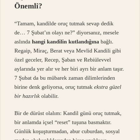
Önemli?
“Tamam, kandilde oruç tutmak sevap dedik
de… 7 Şubat’ın olayı ne?” diyorsanız, mesele
aslında
hangi kandilin kutlandığına
bağlı.
Regaip, Miraç, Berat veya Mevlid Kandili gibi
özel geceler, Recep, Şaban ve Rebiülevvel
aylarında yer alır ve her biri ayrı bir anlam taşır.
7 Şubat da bu mübarek zaman dilimlerinden
birine denk geliyorsa, oruç tutmak
ekstra güzel
bir hazırlık
olabilir.
Bir de dürüst olalım: Kandil günü oruç tutmak,
bir anlamda içsel “reset” tuşuna basmaktır.
Günlük koşuşturmadan, abur cuburdan, sosyal