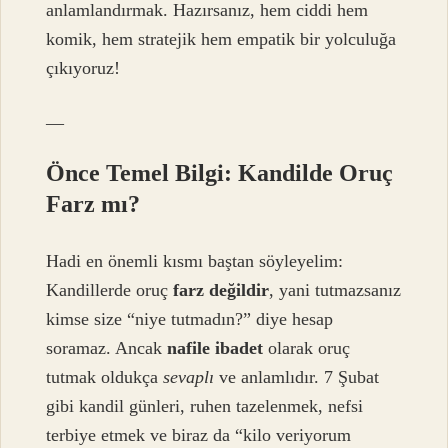
anlamlandırmak. Hazırsanız, hem ciddi hem
komik, hem stratejik hem empatik bir yolculuğa
çıkıyoruz!
—
Önce Temel Bilgi: Kandilde Oruç
Farz mı?
Hadi en önemli kısmı baştan söyleyelim:
Kandillerde oruç
farz değildir
, yani tutmazsanız
kimse size “niye tutmadın?” diye hesap
soramaz. Ancak
nafile ibadet
olarak oruç
tutmak oldukça
sevaplı
ve anlamlıdır. 7 Şubat
gibi kandil günleri, ruhen tazelenmek, nefsi
terbiye etmek ve biraz da “kilo veriyorum