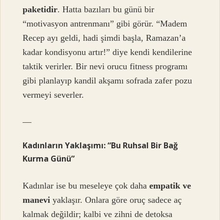
paketidir
. Hatta bazıları bu günü bir
“motivasyon antrenmanı” gibi görür. “Madem
Recep ayı geldi, hadi şimdi başla, Ramazan’a
kadar kondisyonu artır!” diye kendi kendilerine
taktik verirler. Bir nevi orucu fitness programı
gibi planlayıp kandil akşamı sofrada zafer pozu
vermeyi severler.
—
Kadınların Yaklaşımı: “Bu Ruhsal Bir Bağ
Kurma Günü”
Kadınlar ise bu meseleye çok daha
empatik ve
manevi
yaklaşır. Onlara göre oruç sadece aç
kalmak değildir; kalbi ve zihni de detoksa