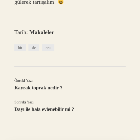
gülerek tartışalım!
Tarih:
Makaleler
bir
de
oru
Önceki Yazı
Kayrak toprak nedir ?
Sonraki Yazı
Dayı ile hala evlenebilir mi ?