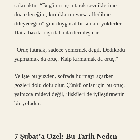
sokmaktır. “Bugün oruç tutarak sevdiklerime
dua edeceğim, kırdıklarım varsa affedilme
dileyeceğim” gibi duygusal bir anlam yüklerler.
Hatta bazıları işi daha da derinleştirir:
“Oruç tutmak, sadece yememek değil. Dedikodu
yapmamak da oruç. Kalp kırmamak da oruç.”
Ve işte bu yüzden, sofrada hurmayı açarken
gözleri dolu dolu olur. Çünkü onlar için bu oruç,
yalnızca mideyi değil, ilişkileri de iyileştirmenin
bir yoludur.
—
7 Şubat’a Özel: Bu Tarih Neden