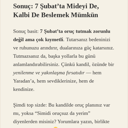
Sonuç: 7 Şubat’ta Mideyi De,
Kalbi De Beslemek Mümkün
Sonuç basit:
7 Şubat’ta oruç tutmak zorunlu
değil ama çok kıymetli
. Tutarsanız bedeninizi
ve ruhunuzu arındırır, dualarınıza güç katarsınız.
Tutmazsanız da, başka yollarla bu günü
anlamlandırabilirsiniz. Çünkü kandil, özünde bir
yenilenme ve yakınlaşma fırsatıdır
— hem
Yaradan’a, hem sevdiklerinize, hem de
kendinize.
Şimdi top sizde: Bu kandilde oruç planınız var
mı, yoksa “Simidi oruçsuz da yerim”
diyenlerden misiniz? Yorumlara yazın, birlikte