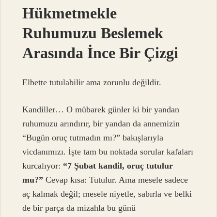
Hükmetmekle
Ruhumuzu Beslemek
Arasında İnce Bir Çizgi
Elbette tutulabilir ama zorunlu değildir.
Kandiller… O mübarek günler ki bir yandan
ruhumuzu arındırır, bir yandan da annemizin
“Bugün oruç tutmadın mı?” bakışlarıyla
vicdanımızı. İşte tam bu noktada sorular kafaları
kurcalıyor:
“7 Şubat kandil, oruç tutulur
mu?”
Cevap kısa: Tutulur. Ama mesele sadece
aç kalmak değil; mesele niyetle, sabırla ve belki
de bir parça da mizahla bu günü