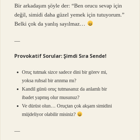
Bir arkadaşım şöyle der: “Ben orucu sevap için
değil, simidi daha güzel yemek için tutuyorum.”
Belki çok da yanlış sayılmaz…
—
Provokatif Sorular: Şimdi Sıra Sende!
Oruç tutmak sizce sadece dini bir görev mi,
yoksa ruhsal bir arınma mı?
Kandil günü oruç tutmasanız da anlamlı bir
ibadet yapmış olur musunuz?
Ve dürüst olun… Oruçtan çok akşam simidini
müjdeliyor olabilir misiniz?
—