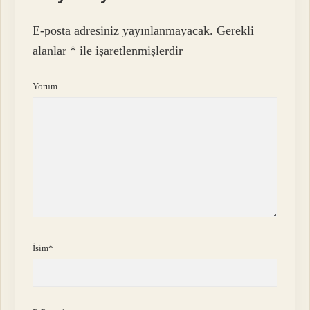
E-posta adresiniz yayınlanmayacak.
Gerekli
alanlar
*
ile işaretlenmişlerdir
Yorum
İsim*