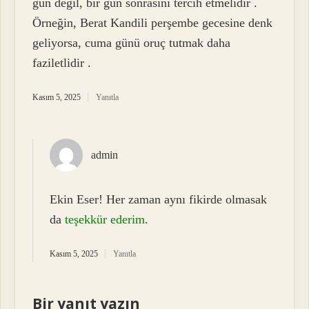
gün değil, bir gün sonrasını tercih etmelidir .
Örneğin, Berat Kandili perşembe gecesine denk
geliyorsa, cuma günü oruç tutmak daha
faziletlidir .
Kasım 5, 2025
Yanıtla
admin
Ekin Eser! Her zaman aynı fikirde olmasak
da
teşekkür ederim
.
Kasım 5, 2025
Yanıtla
Bir yanıt yazın