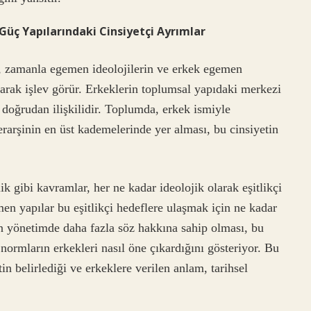
Güç Yapılarındaki Cinsiyetçi Ayrımlar
r, zamanla egemen ideolojilerin ve erkek egemen
olarak işlev görür. Erkeklerin toplumsal yapıdaki merkezi
 doğrudan ilişkilidir. Toplumda, erkek ismiyle
rarşinin en üst kademelerinde yer alması, bu cinsiyetin
ik gibi kavramlar, her ne kadar ideolojik olarak eşitlikçi
en yapılar bu eşitlikçi hedeflere ulaşmak için ne kadar
n yönetimde daha fazla söz hakkına sahip olması, bu
normların erkekleri nasıl öne çıkardığını gösteriyor. Bu
n belirlediği ve erkeklere verilen anlam, tarihsel