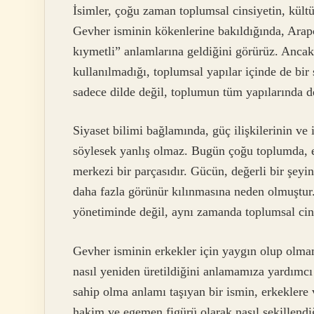
İsimler, çoğu zaman toplumsal cinsiyetin, kültü
Gevher isminin kökenlerine bakıldığında, Arap
kıymetli” anlamlarına geldiğini görürüz. Ancak 
kullanılmadığı, toplumsal yapılar içinde de bir 
sadece dilde değil, toplumun tüm yapılarında der
Siyaset bilimi bağlamında, güç ilişkilerinin ve 
söylesek yanlış olmaz. Bugün çoğu toplumda, e
merkezi bir parçasıdır. Gücün, değerli bir şey
daha fazla görünür kılınmasına neden olmuştur
yönetiminde değil, aynı zamanda toplumsal cinsi
Gevher isminin erkekler için yaygın olup olmam
nasıl yeniden üretildiğini anlamamıza yardımcı 
sahip olma anlamı taşıyan bir ismin, erkeklere 
hakim ve egemen figürü olarak nasıl şekillendiğ