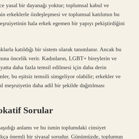
e yasal bir dayanağı yoktur; toplumsal kabul ve
nin erkeklerle özdeşleşmesi ve toplumsal katılımın bu
eşruiyetinin hala erkek egemen bir yapıyı pekiştirdiğini
klarla katıldığı bir sistem olarak tanımlanır. Ancak bu
ımına öncelik verir. Kadınların, LGBT+ bireylerin ve
yatta daha fazla temsil edilmesi için daha derin
ler, bu eşitsiz temsili simgeliyor olabilir; erkekler ve
al meşruiyetin daha adil bir şekilde dağıtılması
okatif Sorular
aşıdığı anlamı ve bu ismin toplumdaki cinsiyet
ldukça önemli bir siyasal sorudur. Günümüzde, toplumun