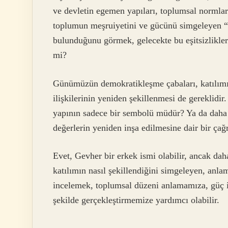
ve devletin egemen yapıları, toplumsal normları 
toplumun meşruiyetini ve gücünü simgeleyen “zev
bulunduğunu görmek, gelecekte bu eşitsizliklerin
mi?
Günümüzün demokratikleşme çabaları, katılımı
ilişkilerinin yeniden şekillenmesi de gereklid
yapının sadece bir sembolü müdür? Ya da daha d
değerlerin yeniden inşa edilmesine dair bir çağ
Evet, Gevher bir erkek ismi olabilir, ancak dah
katılımın nasıl şekillendiğini simgeleyen, anl
incelemek, toplumsal düzeni anlamamıza, güç il
şekilde gerçekleştirmemize yardımcı olabilir.