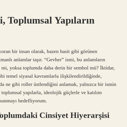
, Toplumsal Yapıların
yoran bir insan olarak, bazen basit gibi görünen
tmanlı anlamlar taşır. “Gevher” ismi, bu anlamların
i mi, yoksa toplumda daha derin bir sembol mü? İktidar,
ibi temel siyasal kavramlarla ilişkilendirildiğinde,
a ne gibi roller üstlendiğini anlamak, yalnızca bir ismin
 toplumsal yapılarla, ideolojik güçlerle ve katılım
iz sunmayı hedefliyorum.
 Toplumdaki Cinsiyet Hiyerarşisi