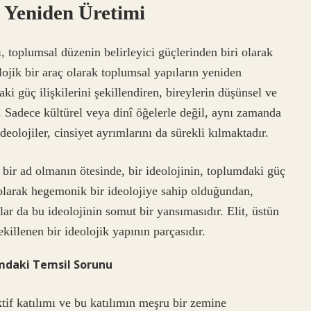
n Yeniden Üretimi
, toplumsal düzenin belirleyici güçlerinden biri olarak
lojik bir araç olarak toplumsal yapıların yeniden
aki güç ilişkilerini şekillendiren, bireylerin düşünsel ve
r. Sadece kültürel veya dinî öğelerle değil, aynı zamanda
deolojiler, cinsiyet ayrımlarını da sürekli kılmaktadır.
bir ad olmanın ötesinde, bir ideolojinin, toplumdaki güç
el olarak hegemonik bir ideolojiye sahip olduğundan,
lar da bu ideolojinin somut bir yansımasıdır. Elit, üstün
killenen bir ideolojik yapının parçasıdır.
mdaki Temsil Sorunu
ktif katılımı ve bu katılımın meşru bir zemine