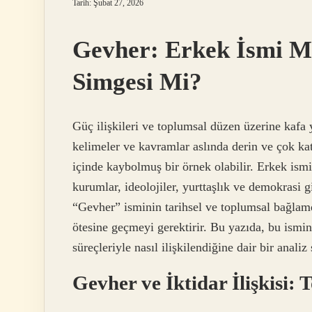
Tarih: Şubat 27, 2026
Gevher: Erkek İsmi Mi
Simgesi Mi?
Güç ilişkileri ve toplumsal düzen üzerine kafa 
kelimeler ve kavramlar aslında derin ve çok ka
içinde kaybolmuş bir örnek olabilir. Erkek ism
kurumlar, ideolojiler, yurttaşlık ve demokrasi g
“Gevher” isminin tarihsel ve toplumsal bağlamd
ötesine geçmeyi gerektirir. Bu yazıda, bu ismin
süreçleriyle nasıl ilişkilendiğine dair bir anal
Gevher ve İktidar İlişkisi: