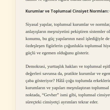
Kurumlar ve Toplumsal Cinsiyet Normları: 
Siyasal yapılar, toplumsal kurumlar ve normla
anlayışların meşruiyetini pekiştiren sistemler 
konumu, bu güç yapılarının nasıl işlediğiyle de
özdeşleşen figürlerin çoğunlukla toplumsal hiye
güçlü ve egemen olduğunu gösterir.
Demokrasi, yurttaşlık hakları ve toplumsal eşitl
değerleri savunsa da, pratikte kurumlar ve egem
çaba gösteriyor? Hâlâ çoğu toplumda erkekleri
kurumların ve yapıları meşrulaştıran toplumsal 
noktada, “Gevher” ismi gibi, toplumsal cinsiyeti
süreçteki cinsiyetçi ayrımları tekrar eder.