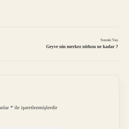
Sonraki Yazı
Geyve nin merkez nüfusu ne kadar ?
anlar
*
ile işaretlenmişlerdir