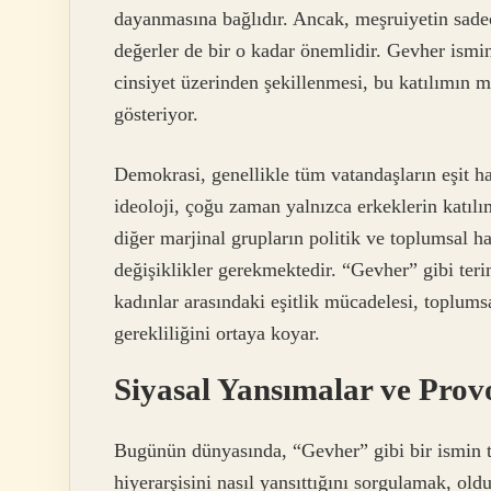
dayanmasına bağlıdır. Ancak, meşruiyetin sadec
değerler de bir o kadar önemlidir. Gevher ismi
cinsiyet üzerinden şekillenmesi, bu katılımın m
gösteriyor.
Demokrasi, genellikle tüm vatandaşların eşit ha
ideoloji, çoğu zaman yalnızca erkeklerin katıl
diğer marjinal grupların politik ve toplumsal ha
değişiklikler gerekmektedir. “Gevher” gibi terim
kadınlar arasındaki eşitlik mücadelesi, toplums
gerekliliğini ortaya koyar.
Siyasal Yansımalar ve Prov
Bugünün dünyasında, “Gevher” gibi bir ismin t
hiyerarşisini nasıl yansıttığını sorgulamak, o