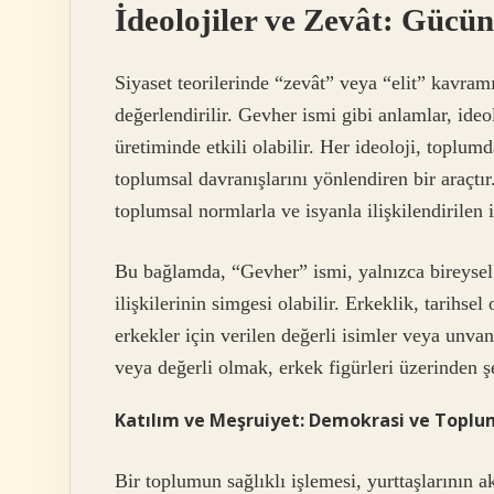
İdeolojiler ve Zevât: Gücü
Siyaset teorilerinde “zevât” veya “elit” kavramı
değerlendirilir. Gevher ismi gibi anlamlar, ideo
üretiminde etkili olabilir. Her ideoloji, toplumd
toplumsal davranışlarını yönlendiren bir araçtı
toplumsal normlarla ve isyanla ilişkilendirilen i
Bu bağlamda, “Gevher” ismi, yalnızca bireysel 
ilişkilerinin simgesi olabilir. Erkeklik, tarihs
erkekler için verilen değerli isimler veya unvan
veya değerli olmak, erkek figürleri üzerinden şe
Katılım ve Meşruiyet: Demokrasi ve Toplu
Bir toplumun sağlıklı işlemesi, yurttaşlarının a