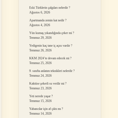
Eski Türklerin çalgıları nelerdir ?
Ağustos 6, 2026
Apartmanda zemin kat nedir ?
Ağustos 4, 2026
Yün kumaş yıkandığında çeker mi ?
Temmuz 29, 2026
Yedigenin kaç tane iç açısı vardır ?
Temmuz 26, 2026
KKM 2024’te devam edecek mi ?
Temmuz 25, 2026
9. sınıfta anlatım teknikleri nelerdir ?
Temmuz 24, 2026
Kaktüse şekerli su verilir mi ?
Temmuz 23, 2026
Yeti nerede yaşar ?
Temmuz 15, 2026
Yabancılar için af çıktı mı ?
Temmuz 14, 2026