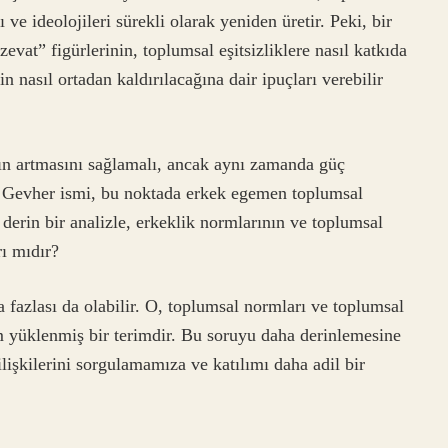
ve ideolojileri sürekli olarak yeniden üretir. Peki, bir
at” figürlerinin, toplumsal eşitsizliklere nasıl katkıda
 nasıl ortadan kaldırılacağına dair ipuçları verebilir
n artmasını sağlamalı, ancak aynı zamanda güç
ir. Gevher ismi, bu noktada erkek egemen toplumsal
erin bir analizle, erkeklik normlarının ve toplumsal
rı mıdır?
a fazlası da olabilir. O, toplumsal normları ve toplumsal
am yüklenmiş bir terimdir. Bu soruyu daha derinlemesine
işkilerini sorgulamamıza ve katılımı daha adil bir