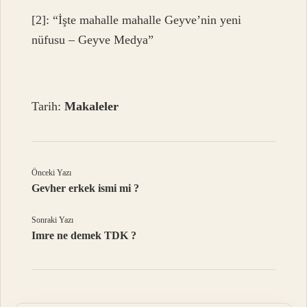
[2]: “İşte mahalle mahalle Geyve’nin yeni
nüfusu – Geyve Medya”
Tarih:
Makaleler
Önceki Yazı
Gevher erkek ismi mi ?
Sonraki Yazı
Imre ne demek TDK ?